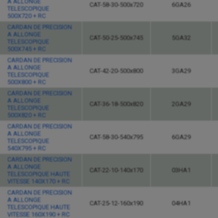
A ALLONGE
CAT-58-30-500x720
6GA26
TELESCOPIQUE
500X720 + RC
CARDAN DE PRECISION
A ALLONGE
CAT-50-25-500x745
5GA32
TELESCOPIQUE
500X745 + RC
CARDAN DE PRECISION
A ALLONGE
CAT-42-20-500x800
3GA29
TELESCOPIQUE
500X800 + RC
CARDAN DE PRECISION
A ALLONGE
CAT-36-18-500x820
2GA29
TELESCOPIQUE
500X820 + RC
CARDAN DE PRECISION
A ALLONGE
CAT-58-30-540x795
6GA29
TELESCOPIQUE
540X795 + RC
CARDAN DE PRECISION
A ALLONGE
CAT-22-10-140x170
03HA1
TELESCOPIQUE HAUTE
VITESSE 140X170 + RC
CARDAN DE PRECISION
A ALLONGE
CAT-25-12-160x190
04HA1
TELESCOPIQUE HAUTE
VITESSE 160X190 + RC