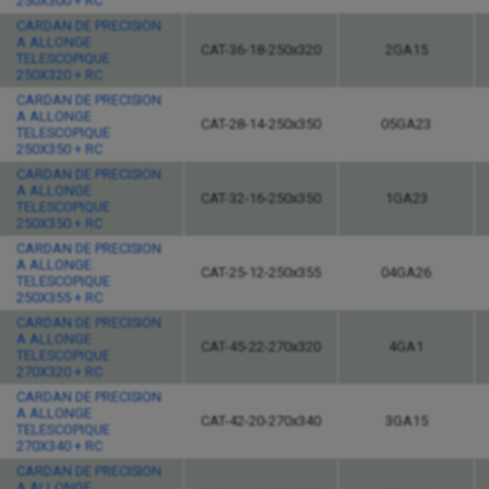
250X300 + RC
CARDAN DE PRECISION
A ALLONGE
CAT-36-18-250x320
2GA15
TELESCOPIQUE
250X320 + RC
CARDAN DE PRECISION
A ALLONGE
CAT-28-14-250x350
05GA23
TELESCOPIQUE
250X350 + RC
CARDAN DE PRECISION
A ALLONGE
CAT-32-16-250x350
1GA23
TELESCOPIQUE
250X350 + RC
CARDAN DE PRECISION
A ALLONGE
CAT-25-12-250x355
04GA26
TELESCOPIQUE
250X355 + RC
CARDAN DE PRECISION
A ALLONGE
CAT-45-22-270x320
4GA1
TELESCOPIQUE
270X320 + RC
CARDAN DE PRECISION
A ALLONGE
CAT-42-20-270x340
3GA15
TELESCOPIQUE
270X340 + RC
CARDAN DE PRECISION
A ALLONGE