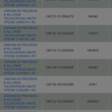
TELESCOPIQUE HAUTE
VITESSE 200X260 + RC
CARDAN DE PRECISION
A ALLONGE
CAT-25-12-200x270
04HA2
TELESCOPIQUE HAUTE
VITESSE 200X270 + RC
CARDAN DE PRECISION
A ALLONGE
CAT-32-16-210x250
1HA15
TELESCOPIQUE HAUTE
VITESSE 210X250 + RC
CARDAN DE PRECISION
A ALLONGE
CAT-25-12-220x300
04HA23
TELESCOPIQUE HAUTE
VITESSE 220X300 + RC
CARDAN DE PRECISION
A ALLONGE
CAT-28-14-220x300
05HA2
TELESCOPIQUE HAUTE
VITESSE 220X300 + RC
CARDAN DE PRECISION
A ALLONGE
CAT-36-18-230x280
2HA1
TELESCOPIQUE HAUTE
VITESSE 230X280 + RC
CARDAN DE PRECISION
A ALLONGE
CAT-22-10-230x330
03HA25
TELESCOPIQUE HAUTE
VITESSE 230X330 + RC