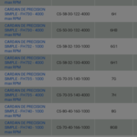
max RPM
CARDAN DE PRECISION
SIMPLE - FH730 - 4000
CS-58-30-122-4000
6H
max RPM
CARDAN DE PRECISION
SIMPLE - FH730 - 4000
CS-50-30-132-4000
6HB
max RPM
CARDAN DE PRECISION
SIMPLE - FH732 - 1000
CS-58-32-130-1000
6G1
max RPM
CARDAN DE PRECISION
SIMPLE - FH732 - 4000
CS-58-32-130-4000
6H1
max RPM
CARDAN DE PRECISION
SIMPLE - FH735 - 1000
CS-70-35-140-1000
7G
max RPM
CARDAN DE PRECISION
SIMPLE - FH735 - 4000
CS-70-35-140-4000
7H
max RPM
CARDAN DE PRECISION
SIMPLE - FH740 - 1000
CS-80-40-160-1000
8G
max RPM
CARDAN DE PRECISION
SIMPLE - FH740 - 1000
CS-70-40-166-1000
8GB
max RPM