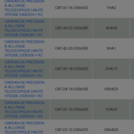
CARDAN DE PRECISION
A ALLONGE
CAT-32-16-240x320
1HA2
TELESCOPIQUE HAUTE
VITESSE 240X320 + RC
CARDAN DE PRECISION
A ALLONGE
CAT-45-22-250x280
4HA05
TELESCOPIQUE HAUTE
VITESSE 250X280 + RC
CARDAN DE PRECISION
A ALLONGE
CAT-42-20-250x300
3HA1
TELESCOPIQUE HAUTE
VITESSE 250X300 + RC
CARDAN DE PRECISION
A ALLONGE
CAT-36-18-250x320
2HA15
TELESCOPIQUE HAUTE
VITESSE 250X320 + RC
CARDAN DE PRECISION
A ALLONGE
CAT-28-14-250x350
05HA23
TELESCOPIQUE HAUTE
VITESSE 250X350 + RC
CARDAN DE PRECISION
A ALLONGE
CAT-32-16-250x350
1HA23
TELESCOPIQUE HAUTE
VITESSE 250X350 + RC
CARDAN DE PRECISION
A ALLONGE
CAT-25-12-250x355
04HA26
TELESCOPIQUE HAUTE