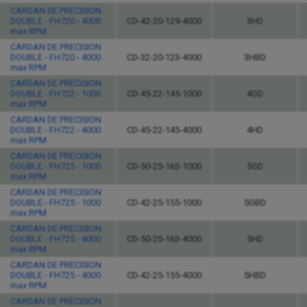
CARDAN DE PRECISION
DOUBLE - FH720 - 4000
CD-42-20-129-4000
3HD
max RPM
CARDAN DE PRECISION
DOUBLE - FH720 - 4000
CD-32-20-123-4000
3HBD
max RPM
CARDAN DE PRECISION
DOUBLE - FH722 - 1000
CD-45-22-145-1000
4GD
max RPM
CARDAN DE PRECISION
DOUBLE - FH722 - 4000
CD-45-22-145-4000
4HD
max RPM
CARDAN DE PRECISION
DOUBLE - FH725 - 1000
CD-50-25-163-1000
5GD
max RPM
CARDAN DE PRECISION
DOUBLE - FH725 - 1000
CD-42-25-155-1000
5GBD
max RPM
CARDAN DE PRECISION
DOUBLE - FH725 - 4000
CD-50-25-163-4000
5HD
max RPM
CARDAN DE PRECISION
DOUBLE - FH725 - 4000
CD-42-25-155-4000
5HBD
max RPM
CARDAN DE PRECISION