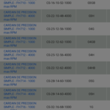
SIMPLE - FH710 - 1000
CS-16-10-52-1000
03GB
max RPM
CARDAN DE PRECISION
SIMPLE - FH710 - 4000
CS-22-10-48-4000
03H
max RPM
CARDAN DE PRECISION
SIMPLE - FH712 - 1000
CS-25-12-56-1000
04G
max RPM
CARDAN DE PRECISION
SIMPLE - FH712 - 1000
CS-22-12-62-1000
04GB
max RPM
CARDAN DE PRECISION
SIMPLE - FH712 - 4000
CS-25-12-56-4000
04H
max RPM
CARDAN DE PRECISION
SIMPLE - FH712 - 4000
CS-22-12-62-4000
04HB
max RPM
CARDAN DE PRECISION
SIMPLE - FH714 - 1000
CS-28-14-60-1000
05G
max RPM
CARDAN DE PRECISION
SIMPLE - FH714 - 4000
CS-28-14-60-4000
05H
max RPM
CARDAN DE PRECISION
SIMPLE - FH716 - 1000
CS-32-16-68-1000
1G