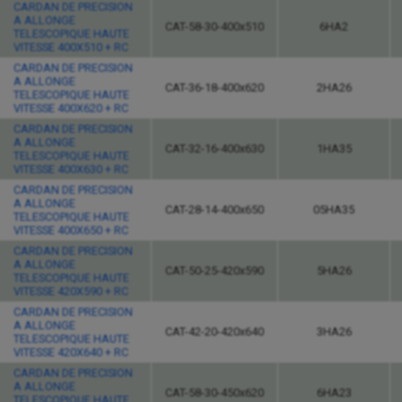
CARDAN DE PRECISION
A ALLONGE
CAT-58-30-400x510
6HA2
TELESCOPIQUE HAUTE
VITESSE 400X510 + RC
CARDAN DE PRECISION
A ALLONGE
CAT-36-18-400x620
2HA26
TELESCOPIQUE HAUTE
VITESSE 400X620 + RC
CARDAN DE PRECISION
A ALLONGE
CAT-32-16-400x630
1HA35
TELESCOPIQUE HAUTE
VITESSE 400X630 + RC
CARDAN DE PRECISION
A ALLONGE
CAT-28-14-400x650
05HA35
TELESCOPIQUE HAUTE
VITESSE 400X650 + RC
CARDAN DE PRECISION
A ALLONGE
CAT-50-25-420x590
5HA26
TELESCOPIQUE HAUTE
VITESSE 420X590 + RC
CARDAN DE PRECISION
A ALLONGE
CAT-42-20-420x640
3HA26
TELESCOPIQUE HAUTE
VITESSE 420X640 + RC
CARDAN DE PRECISION
A ALLONGE
CAT-58-30-450x620
6HA23
TELESCOPIQUE HAUTE