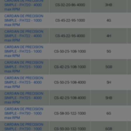
CARDAN DE PRECISION
SIMPLE - FH720 - 4000
CS-32-20-86-4000
3HB
max RPM
CARDAN DE PRECISION
SIMPLE - FH722 - 1000
CS-45-22-95-1000
4G
max RPM
CARDAN DE PRECISION
SIMPLE - FH722 - 4000
CS-45-22-95-4000
4H
max RPM
CARDAN DE PRECISION
SIMPLE - FH725 - 1000
CS-50-25-108-1000
5G
max RPM
CARDAN DE PRECISION
SIMPLE - FH725 - 1000
CS-42-25-108-1000
5GB
max RPM
CARDAN DE PRECISION
SIMPLE - FH725 - 4000
CS-50-25-108-4000
5H
max RPM
CARDAN DE PRECISION
SIMPLE - FH725 - 4000
CS-42-25-108-4000
5HB
max RPM
CARDAN DE PRECISION
SIMPLE - FH730 - 1000
CS-58-30-122-1000
6G
max RPM
CARDAN DE PRECISION
SIMPLE - FH730 - 1000
CS-50-30-132-1000
6GB