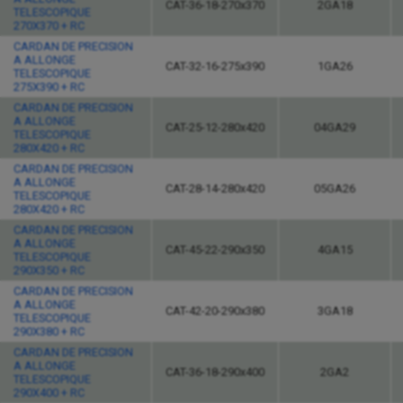
CAT-36-18-270x370
2GA18
TELESCOPIQUE
270X370 + RC
CARDAN DE PRECISION
A ALLONGE
CAT-32-16-275x390
1GA26
TELESCOPIQUE
275X390 + RC
CARDAN DE PRECISION
A ALLONGE
CAT-25-12-280x420
04GA29
TELESCOPIQUE
280X420 + RC
CARDAN DE PRECISION
A ALLONGE
CAT-28-14-280x420
05GA26
TELESCOPIQUE
280X420 + RC
CARDAN DE PRECISION
A ALLONGE
CAT-45-22-290x350
4GA15
TELESCOPIQUE
290X350 + RC
CARDAN DE PRECISION
A ALLONGE
CAT-42-20-290x380
3GA18
TELESCOPIQUE
290X380 + RC
CARDAN DE PRECISION
A ALLONGE
CAT-36-18-290x400
2GA2
TELESCOPIQUE
290X400 + RC