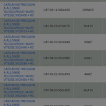
CARDAN DE PRECISION
A ALLONGE
CAT-28-14-300x450
05HA29
TELESCOPIQUE HAUTE
VITESSE 300X450 + RC
CARDAN DE PRECISION
A ALLONGE
CAT-50-25-310x375
5HA15
TELESCOPIQUE HAUTE
VITESSE 310X375 + RC
CARDAN DE PRECISION
A ALLONGE
CAT-42-20-320x440
3HA2
TELESCOPIQUE HAUTE
VITESSE 320X440 + RC
CARDAN DE PRECISION
A ALLONGE
CAT-58-30-330x380
6HA1
TELESCOPIQUE HAUTE
VITESSE 330X380 + RC
CARDAN DE PRECISION
A ALLONGE
CAT-45-22-330x430
4HA2
TELESCOPIQUE HAUTE
VITESSE 330X430 + RC
CARDAN DE PRECISION
A ALLONGE
CAT-58-30-350x420
6HA15
TELESCOPIQUE HAUTE
VITESSE 350X420 + RC
CARDAN DE PRECISION
A ALLONGE