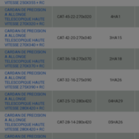
VITESSE 250X355 + RC
CARDAN DE PRECISION
A ALLONGE
CAT-45-22-270x320
4HA1
TELESCOPIQUE HAUTE
VITESSE 270X320 + RC
CARDAN DE PRECISION
A ALLONGE
CAT-42-20-270x340
3HA15
TELESCOPIQUE HAUTE
VITESSE 270X340 + RC
CARDAN DE PRECISION
A ALLONGE
CAT-36-18-270x370
2HA18
TELESCOPIQUE HAUTE
VITESSE 270X370 + RC
CARDAN DE PRECISION
A ALLONGE
CAT-32-16-275x390
1HA26
TELESCOPIQUE HAUTE
VITESSE 275X390 + RC
CARDAN DE PRECISION
A ALLONGE
CAT-25-12-280x420
04HA29
TELESCOPIQUE HAUTE
VITESSE 280X420 + RC
CARDAN DE PRECISION
A ALLONGE
CAT-28-14-280x420
05HA26
TELESCOPIQUE HAUTE
VITESSE 280X420 + RC
CARDAN DE PRECISION