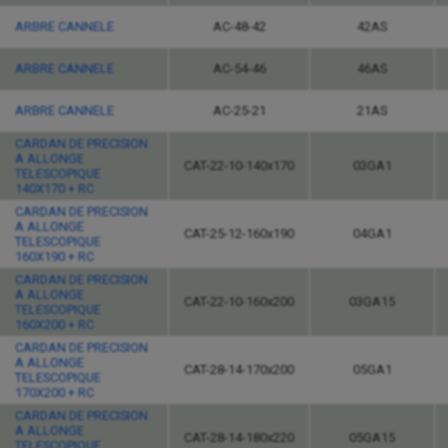
ARBRE CANNELE
AC-48-42
42AS
ARBRE CANNELE
AC-54-46
46AS
ARBRE CANNELE
AC-25-21
21AS
CARDAN DE PRECISION
A ALLONGE
CAT-22-10-140x170
03GA1
TELESCOPIQUE
140X170 + RC
CARDAN DE PRECISION
A ALLONGE
CAT-25-12-160x190
04GA1
TELESCOPIQUE
160X190 + RC
CARDAN DE PRECISION
A ALLONGE
CAT-22-10-160x200
03GA15
TELESCOPIQUE
160X200 + RC
CARDAN DE PRECISION
A ALLONGE
CAT-28-14-170x200
05GA1
TELESCOPIQUE
170X200 + RC
CARDAN DE PRECISION
A ALLONGE
CAT-28-14-180x220
05GA15
TELESCOPIQUE