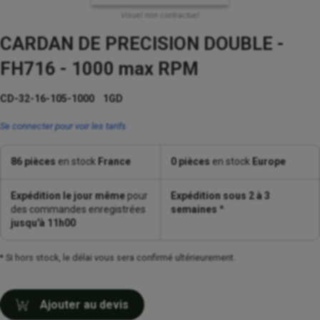
Visuel non contractuel
CARDAN DE PRECISION DOUBLE -
FH716 - 1000 max RPM
CD-32-16-105-1000 1GD
Se connecter pour voir les tarifs
86 pièces
en stock
France
0 pièces
en stock
Europe
Expédition le jour même
pour
Expédition sous 2 à 3
des commandes enregistrées
semaines
*
jusqu'à 11h00
* Si hors stock, le délai vous sera confirmé ultérieurement.
Ajouter au devis