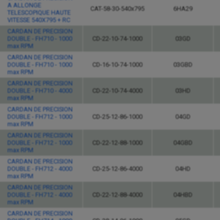
A ALLONGE
CAT-58-30-540x795
6HA29
TELESCOPIQUE HAUTE
VITESSE 540X795 + RC
CARDAN DE PRECISION
DOUBLE - FH710 - 1000
CD-22-10-74-1000
03GD
max RPM
CARDAN DE PRECISION
DOUBLE - FH710 - 1000
CD-16-10-74-1000
03GBD
max RPM
CARDAN DE PRECISION
DOUBLE - FH710 - 4000
CD-22-10-74-4000
03HD
max RPM
CARDAN DE PRECISION
DOUBLE - FH712 - 1000
CD-25-12-86-1000
04GD
max RPM
CARDAN DE PRECISION
DOUBLE - FH712 - 1000
CD-22-12-88-1000
04GBD
max RPM
CARDAN DE PRECISION
DOUBLE - FH712 - 4000
CD-25-12-86-4000
04HD
max RPM
CARDAN DE PRECISION
DOUBLE - FH712 - 4000
CD-22-12-88-4000
04HBD
max RPM
CARDAN DE PRECISION