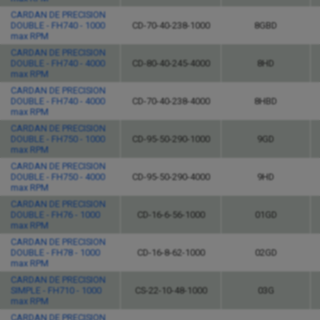
CARDAN DE PRECISION
DOUBLE - FH740 - 1000
CD-70-40-238-1000
8GBD
max RPM
CARDAN DE PRECISION
DOUBLE - FH740 - 4000
CD-80-40-245-4000
8HD
max RPM
CARDAN DE PRECISION
DOUBLE - FH740 - 4000
CD-70-40-238-4000
8HBD
max RPM
CARDAN DE PRECISION
DOUBLE - FH750 - 1000
CD-95-50-290-1000
9GD
max RPM
CARDAN DE PRECISION
DOUBLE - FH750 - 4000
CD-95-50-290-4000
9HD
max RPM
CARDAN DE PRECISION
DOUBLE - FH76 - 1000
CD-16-6-56-1000
01GD
max RPM
CARDAN DE PRECISION
DOUBLE - FH78 - 1000
CD-16-8-62-1000
02GD
max RPM
CARDAN DE PRECISION
SIMPLE - FH710 - 1000
CS-22-10-48-1000
03G
max RPM
CARDAN DE PRECISION