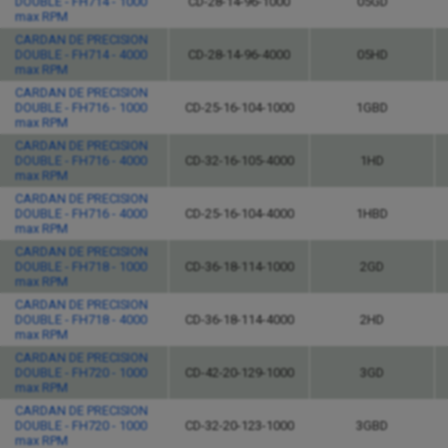
DOUBLE - FH714 - 1000
CD-28-14-96-1000
05GD
max RPM
CARDAN DE PRECISION
DOUBLE - FH714 - 4000
CD-28-14-96-4000
05HD
max RPM
CARDAN DE PRECISION
DOUBLE - FH716 - 1000
CD-25-16-104-1000
1GBD
max RPM
CARDAN DE PRECISION
DOUBLE - FH716 - 4000
CD-32-16-105-4000
1HD
max RPM
CARDAN DE PRECISION
DOUBLE - FH716 - 4000
CD-25-16-104-4000
1HBD
max RPM
CARDAN DE PRECISION
DOUBLE - FH718 - 1000
CD-36-18-114-1000
2GD
max RPM
CARDAN DE PRECISION
DOUBLE - FH718 - 4000
CD-36-18-114-4000
2HD
max RPM
CARDAN DE PRECISION
DOUBLE - FH720 - 1000
CD-42-20-129-1000
3GD
max RPM
CARDAN DE PRECISION
DOUBLE - FH720 - 1000
CD-32-20-123-1000
3GBD
max RPM