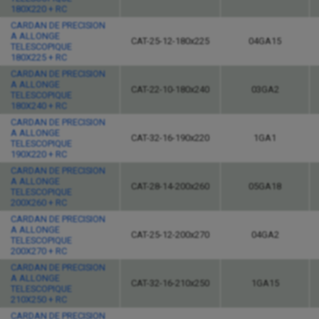
180X220 + RC
CARDAN DE PRECISION
A ALLONGE
CAT-25-12-180x225
04GA15
TELESCOPIQUE
180X225 + RC
CARDAN DE PRECISION
A ALLONGE
CAT-22-10-180x240
03GA2
TELESCOPIQUE
180X240 + RC
CARDAN DE PRECISION
A ALLONGE
CAT-32-16-190x220
1GA1
TELESCOPIQUE
190X220 + RC
CARDAN DE PRECISION
A ALLONGE
CAT-28-14-200x260
05GA18
TELESCOPIQUE
200X260 + RC
CARDAN DE PRECISION
A ALLONGE
CAT-25-12-200x270
04GA2
TELESCOPIQUE
200X270 + RC
CARDAN DE PRECISION
A ALLONGE
CAT-32-16-210x250
1GA15
TELESCOPIQUE
210X250 + RC
CARDAN DE PRECISION