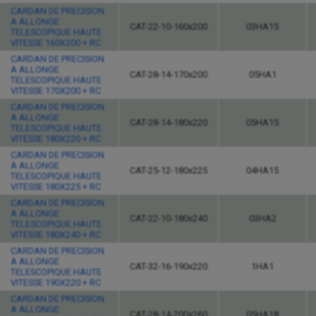
CARDAN DE PRECISION
A ALLONGE
CAT-22-10-160x200
03HA15
TELESCOPIQUE HAUTE
VITESSE 160X200 + RC
CARDAN DE PRECISION
A ALLONGE
CAT-28-14-170x200
05HA1
TELESCOPIQUE HAUTE
VITESSE 170X200 + RC
CARDAN DE PRECISION
A ALLONGE
CAT-28-14-180x220
05HA15
TELESCOPIQUE HAUTE
VITESSE 180X220 + RC
CARDAN DE PRECISION
A ALLONGE
CAT-25-12-180x225
04HA15
TELESCOPIQUE HAUTE
VITESSE 180X225 + RC
CARDAN DE PRECISION
A ALLONGE
CAT-22-10-180x240
03HA2
TELESCOPIQUE HAUTE
VITESSE 180X240 + RC
CARDAN DE PRECISION
A ALLONGE
CAT-32-16-190x220
1HA1
TELESCOPIQUE HAUTE
VITESSE 190X220 + RC
CARDAN DE PRECISION
A ALLONGE
CAT-28-14-200x260
05HA18