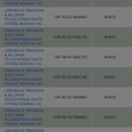
VITESSE 450X620 + RC
CARDAN DE PRECISION
A ALLONGE
CAT-50-25-460x660
5HA29
TELESCOPIQUE HAUTE
VITESSE 460X660 + RC
CARDAN DE PRECISION
A ALLONGE
CAT-45-22-470x710
4HA26
TELESCOPIQUE HAUTE
VITESSE 470X710 + RC
CARDAN DE PRECISION
A ALLONGE
CAT-58-30-500x720
6HA26
TELESCOPIQUE HAUTE
VITESSE 500X720 + RC
CARDAN DE PRECISION
A ALLONGE
CAT-50-25-500x745
5HA32
TELESCOPIQUE HAUTE
VITESSE 500X745 + RC
CARDAN DE PRECISION
A ALLONGE
CAT-42-20-500x800
3HA29
TELESCOPIQUE HAUTE
VITESSE 500X800 + RC
CARDAN DE PRECISION
A ALLONGE
CAT-36-18-500x820
2HA29
TELESCOPIQUE HAUTE
VITESSE 500X820 + RC
CARDAN DE PRECISION