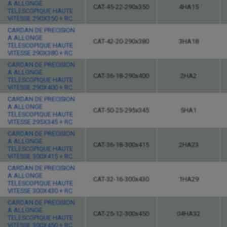
A ALLONGE
CAT-45-22-290x350
4HA15
TELESCOPIQUE HAUTE
VITESSE 290X350 + RC
CARDAN DE PRECISION
A ALLONGE
CAT-42-20-290x380
3HA18
TELESCOPIQUE HAUTE
VITESSE 290X380 + RC
CARDAN DE PRECISION
A ALLONGE
CAT-36-18-290x400
2HA2
TELESCOPIQUE HAUTE
VITESSE 290X400 + RC
CARDAN DE PRECISION
A ALLONGE
CAT-50-25-295x345
5HA1
TELESCOPIQUE HAUTE
VITESSE 295X345 + RC
CARDAN DE PRECISION
A ALLONGE
CAT-36-18-300x415
2HA23
TELESCOPIQUE HAUTE
VITESSE 300X415 + RC
CARDAN DE PRECISION
A ALLONGE
CAT-32-16-300x430
1HA29
TELESCOPIQUE HAUTE
VITESSE 300X430 + RC
CARDAN DE PRECISION
A ALLONGE
CAT-25-12-300x450
04HA32
TELESCOPIQUE HAUTE
VITESSE 300X450 + RC