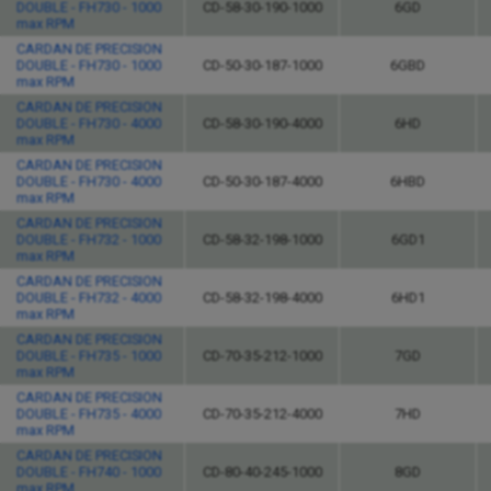
DOUBLE - FH730 - 1000
CD-58-30-190-1000
6GD
max RPM
CARDAN DE PRECISION
DOUBLE - FH730 - 1000
CD-50-30-187-1000
6GBD
max RPM
CARDAN DE PRECISION
DOUBLE - FH730 - 4000
CD-58-30-190-4000
6HD
max RPM
CARDAN DE PRECISION
DOUBLE - FH730 - 4000
CD-50-30-187-4000
6HBD
max RPM
CARDAN DE PRECISION
DOUBLE - FH732 - 1000
CD-58-32-198-1000
6GD1
max RPM
CARDAN DE PRECISION
DOUBLE - FH732 - 4000
CD-58-32-198-4000
6HD1
max RPM
CARDAN DE PRECISION
DOUBLE - FH735 - 1000
CD-70-35-212-1000
7GD
max RPM
CARDAN DE PRECISION
DOUBLE - FH735 - 4000
CD-70-35-212-4000
7HD
max RPM
CARDAN DE PRECISION
DOUBLE - FH740 - 1000
CD-80-40-245-1000
8GD
max RPM