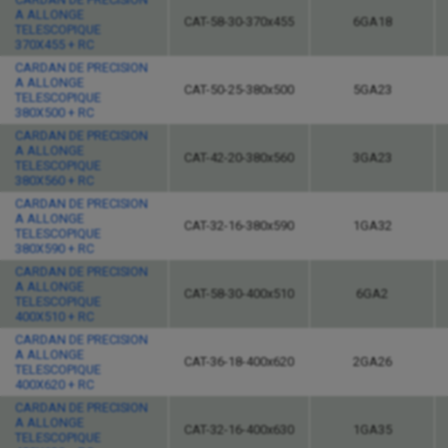
A ALLONGE
CAT-58-30-370x455
6GA18
TELESCOPIQUE
370X455 + RC
CARDAN DE PRECISION
A ALLONGE
CAT-50-25-380x500
5GA23
TELESCOPIQUE
380X500 + RC
CARDAN DE PRECISION
A ALLONGE
CAT-42-20-380x560
3GA23
TELESCOPIQUE
380X560 + RC
CARDAN DE PRECISION
A ALLONGE
CAT-32-16-380x590
1GA32
TELESCOPIQUE
380X590 + RC
CARDAN DE PRECISION
A ALLONGE
CAT-58-30-400x510
6GA2
TELESCOPIQUE
400X510 + RC
CARDAN DE PRECISION
A ALLONGE
CAT-36-18-400x620
2GA26
TELESCOPIQUE
400X620 + RC
CARDAN DE PRECISION
A ALLONGE
CAT-32-16-400x630
1GA35
TELESCOPIQUE