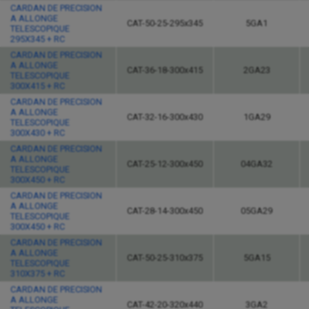
CARDAN DE PRECISION
A ALLONGE
CAT-50-25-295x345
5GA1
TELESCOPIQUE
295X345 + RC
CARDAN DE PRECISION
A ALLONGE
CAT-36-18-300x415
2GA23
TELESCOPIQUE
300X415 + RC
CARDAN DE PRECISION
A ALLONGE
CAT-32-16-300x430
1GA29
TELESCOPIQUE
300X430 + RC
CARDAN DE PRECISION
A ALLONGE
CAT-25-12-300x450
04GA32
TELESCOPIQUE
300X450 + RC
CARDAN DE PRECISION
A ALLONGE
CAT-28-14-300x450
05GA29
TELESCOPIQUE
300X450 + RC
CARDAN DE PRECISION
A ALLONGE
CAT-50-25-310x375
5GA15
TELESCOPIQUE
310X375 + RC
CARDAN DE PRECISION
A ALLONGE
CAT-42-20-320x440
3GA2