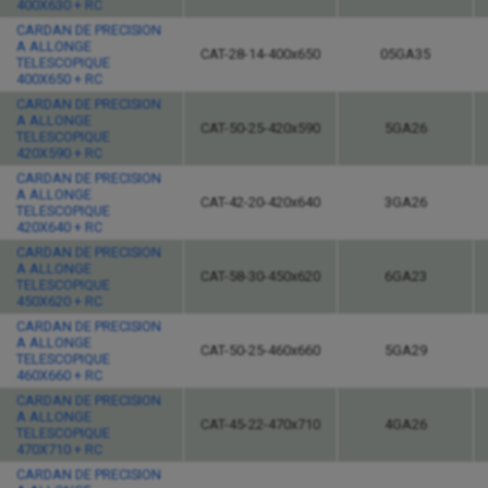
400X630 + RC
CARDAN DE PRECISION
A ALLONGE
CAT-28-14-400x650
05GA35
TELESCOPIQUE
400X650 + RC
CARDAN DE PRECISION
A ALLONGE
CAT-50-25-420x590
5GA26
TELESCOPIQUE
420X590 + RC
CARDAN DE PRECISION
A ALLONGE
CAT-42-20-420x640
3GA26
TELESCOPIQUE
420X640 + RC
CARDAN DE PRECISION
A ALLONGE
CAT-58-30-450x620
6GA23
TELESCOPIQUE
450X620 + RC
CARDAN DE PRECISION
A ALLONGE
CAT-50-25-460x660
5GA29
TELESCOPIQUE
460X660 + RC
CARDAN DE PRECISION
A ALLONGE
CAT-45-22-470x710
4GA26
TELESCOPIQUE
470X710 + RC
CARDAN DE PRECISION