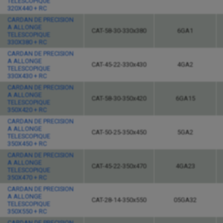
TELESCOPIQUE
320X440 + RC
CARDAN DE PRECISION
A ALLONGE
CAT-58-30-330x380
6GA1
TELESCOPIQUE
330X380 + RC
CARDAN DE PRECISION
A ALLONGE
CAT-45-22-330x430
4GA2
TELESCOPIQUE
330X430 + RC
CARDAN DE PRECISION
A ALLONGE
CAT-58-30-350x420
6GA15
TELESCOPIQUE
350X420 + RC
CARDAN DE PRECISION
A ALLONGE
CAT-50-25-350x450
5GA2
TELESCOPIQUE
350X450 + RC
CARDAN DE PRECISION
A ALLONGE
CAT-45-22-350x470
4GA23
TELESCOPIQUE
350X470 + RC
CARDAN DE PRECISION
A ALLONGE
CAT-28-14-350x550
05GA32
TELESCOPIQUE
350X550 + RC
CARDAN DE PRECISION