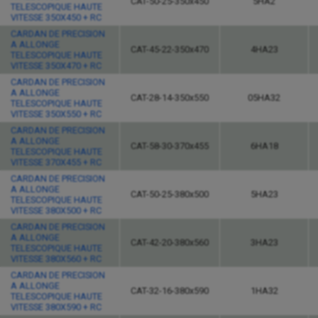
CAT-50-25-350x450
5HA2
TELESCOPIQUE HAUTE
VITESSE 350X450 + RC
CARDAN DE PRECISION
A ALLONGE
CAT-45-22-350x470
4HA23
TELESCOPIQUE HAUTE
VITESSE 350X470 + RC
CARDAN DE PRECISION
A ALLONGE
CAT-28-14-350x550
05HA32
TELESCOPIQUE HAUTE
VITESSE 350X550 + RC
CARDAN DE PRECISION
A ALLONGE
CAT-58-30-370x455
6HA18
TELESCOPIQUE HAUTE
VITESSE 370X455 + RC
CARDAN DE PRECISION
A ALLONGE
CAT-50-25-380x500
5HA23
TELESCOPIQUE HAUTE
VITESSE 380X500 + RC
CARDAN DE PRECISION
A ALLONGE
CAT-42-20-380x560
3HA23
TELESCOPIQUE HAUTE
VITESSE 380X560 + RC
CARDAN DE PRECISION
A ALLONGE
CAT-32-16-380x590
1HA32
TELESCOPIQUE HAUTE
VITESSE 380X590 + RC