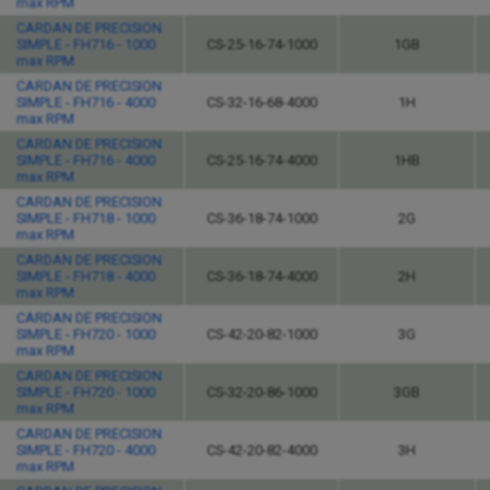
max RPM
CARDAN DE PRECISION
SIMPLE - FH716 - 1000
CS-25-16-74-1000
1GB
max RPM
CARDAN DE PRECISION
SIMPLE - FH716 - 4000
CS-32-16-68-4000
1H
max RPM
CARDAN DE PRECISION
SIMPLE - FH716 - 4000
CS-25-16-74-4000
1HB
max RPM
CARDAN DE PRECISION
SIMPLE - FH718 - 1000
CS-36-18-74-1000
2G
max RPM
CARDAN DE PRECISION
SIMPLE - FH718 - 4000
CS-36-18-74-4000
2H
max RPM
CARDAN DE PRECISION
SIMPLE - FH720 - 1000
CS-42-20-82-1000
3G
max RPM
CARDAN DE PRECISION
SIMPLE - FH720 - 1000
CS-32-20-86-1000
3GB
max RPM
CARDAN DE PRECISION
SIMPLE - FH720 - 4000
CS-42-20-82-4000
3H
max RPM