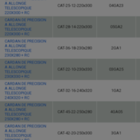
A ALLONGE
CAT-25-12-220x300
04GA23
TELESCOPIQUE
220X300 + RC
CARDAN DE PRECISION
A ALLONGE
CAT-28-14-220x300
05GA2
TELESCOPIQUE
220X300 + RC
CARDAN DE PRECISION
A ALLONGE
CAT-36-18-230x280
2GA1
TELESCOPIQUE
230X280 + RC
CARDAN DE PRECISION
A ALLONGE
CAT-22-10-230x330
03GA25
TELESCOPIQUE
230X330 + RC
CARDAN DE PRECISION
A ALLONGE
CAT-32-16-240x320
1GA2
TELESCOPIQUE
240X320 + RC
CARDAN DE PRECISION
A ALLONGE
CAT-45-22-250x280
4GA05
TELESCOPIQUE
250X280 + RC
CARDAN DE PRECISION
A ALLONGE
CAT-42-20-250x300
3GA1
TELESCOPIQUE