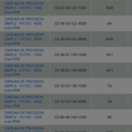
CARDAN DE PRECISION
SIMPLE - FH730 - 1000
CS-50-30-132-1000
6GB
max RPM
CARDAN DE PRECISION
SIMPLE - FH730 - 4000
CS-58-30-122-4000
6H
max RPM
CARDAN DE PRECISION
SIMPLE - FH730 - 4000
CS-50-30-132-4000
6HB
max RPM
CARDAN DE PRECISION
SIMPLE - FH732 - 1000
CS-58-32-130-1000
6G1
max RPM
CARDAN DE PRECISION
SIMPLE - FH732 - 4000
CS-58-32-130-4000
6H1
max RPM
CARDAN DE PRECISION
SIMPLE - FH735 - 1000
CS-70-35-140-1000
7G
max RPM
CARDAN DE PRECISION
SIMPLE - FH735 - 4000
CS-70-35-140-4000
7H
max RPM
CARDAN DE PRECISION
SIMPLE - FH740 - 1000
CS-80-40-160-1000
8G
max RPM
CARDAN DE PRECISION