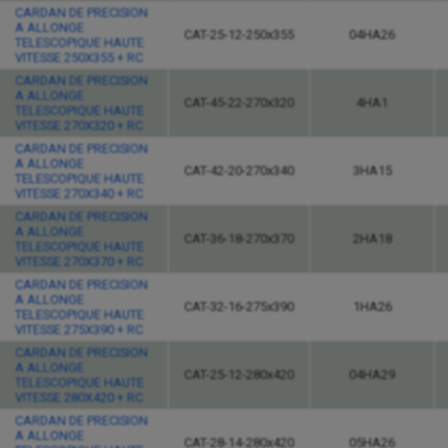
CARDAN DE PRECISION
A ALLONGE
CAT-25-12-250x355
04HA26
TELESCOPIQUE HAUTE
VITESSE 250X355 + RC
CARDAN DE PRECISION
A ALLONGE
CAT-45-22-270x320
4HA1
TELESCOPIQUE HAUTE
VITESSE 270X320 + RC
CARDAN DE PRECISION
A ALLONGE
CAT-42-20-270x340
3HA15
TELESCOPIQUE HAUTE
VITESSE 270X340 + RC
CARDAN DE PRECISION
A ALLONGE
CAT-36-18-270x370
2HA18
TELESCOPIQUE HAUTE
VITESSE 270X370 + RC
CARDAN DE PRECISION
A ALLONGE
CAT-32-16-275x390
1HA26
TELESCOPIQUE HAUTE
VITESSE 275X390 + RC
CARDAN DE PRECISION
A ALLONGE
CAT-25-12-280x420
04HA29
TELESCOPIQUE HAUTE
VITESSE 280X420 + RC
CARDAN DE PRECISION
A ALLONGE
CAT-28-14-280x420
05HA26