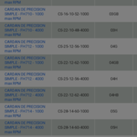
max RPM
CARDAN DE PRECISION
SIMPLE - FH710 - 1000
CS-16-10-52-1000
03GB
max RPM
CARDAN DE PRECISION
SIMPLE - FH710 - 4000
CS-22-10-48-4000
03H
max RPM
CARDAN DE PRECISION
SIMPLE - FH712 - 1000
CS-25-12-56-1000
04G
max RPM
CARDAN DE PRECISION
SIMPLE - FH712 - 1000
CS-22-12-62-1000
04GB
max RPM
CARDAN DE PRECISION
SIMPLE - FH712 - 4000
CS-25-12-56-4000
04H
max RPM
CARDAN DE PRECISION
SIMPLE - FH712 - 4000
CS-22-12-62-4000
04HB
max RPM
CARDAN DE PRECISION
SIMPLE - FH714 - 1000
CS-28-14-60-1000
05G
max RPM
CARDAN DE PRECISION
SIMPLE - FH714 - 4000
CS-28-14-60-4000
05H
max RPM