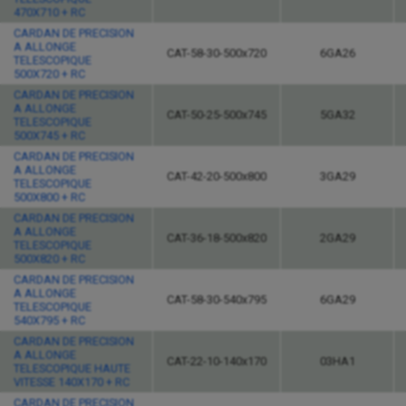
470X710 + RC
CARDAN DE PRECISION
A ALLONGE
CAT-58-30-500x720
6GA26
TELESCOPIQUE
500X720 + RC
CARDAN DE PRECISION
A ALLONGE
CAT-50-25-500x745
5GA32
TELESCOPIQUE
500X745 + RC
CARDAN DE PRECISION
A ALLONGE
CAT-42-20-500x800
3GA29
TELESCOPIQUE
500X800 + RC
CARDAN DE PRECISION
A ALLONGE
CAT-36-18-500x820
2GA29
TELESCOPIQUE
500X820 + RC
CARDAN DE PRECISION
A ALLONGE
CAT-58-30-540x795
6GA29
TELESCOPIQUE
540X795 + RC
CARDAN DE PRECISION
A ALLONGE
CAT-22-10-140x170
03HA1
TELESCOPIQUE HAUTE
VITESSE 140X170 + RC
CARDAN DE PRECISION