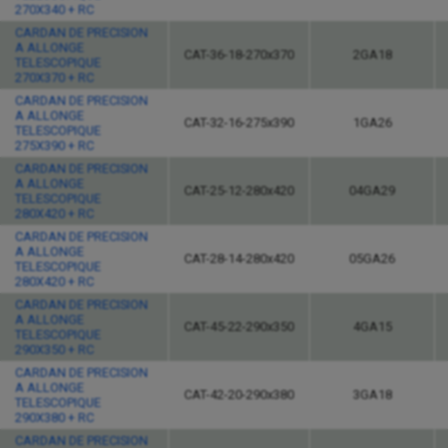
270X340 + RC
CARDAN DE PRECISION
A ALLONGE
CAT-36-18-270x370
2GA18
TELESCOPIQUE
270X370 + RC
CARDAN DE PRECISION
A ALLONGE
CAT-32-16-275x390
1GA26
TELESCOPIQUE
275X390 + RC
CARDAN DE PRECISION
A ALLONGE
CAT-25-12-280x420
04GA29
TELESCOPIQUE
280X420 + RC
CARDAN DE PRECISION
A ALLONGE
CAT-28-14-280x420
05GA26
TELESCOPIQUE
280X420 + RC
CARDAN DE PRECISION
A ALLONGE
CAT-45-22-290x350
4GA15
TELESCOPIQUE
290X350 + RC
CARDAN DE PRECISION
A ALLONGE
CAT-42-20-290x380
3GA18
TELESCOPIQUE
290X380 + RC
CARDAN DE PRECISION