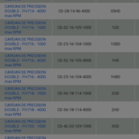
CARDAN DE PRECISION
DOUBLE - FH714 - 4000
CD-28-14-96-4000
05HD
max RPM
CARDAN DE PRECISION
DOUBLE - FH716 - 1000
CD-32-16-105-1000
1GD
max RPM
CARDAN DE PRECISION
DOUBLE - FH716 - 1000
CD-25-16-104-1000
1GBD
max RPM
CARDAN DE PRECISION
DOUBLE - FH716 - 4000
CD-32-16-105-4000
1HD
max RPM
CARDAN DE PRECISION
DOUBLE - FH716 - 4000
CD-25-16-104-4000
1HBD
max RPM
CARDAN DE PRECISION
DOUBLE - FH718 - 1000
CD-36-18-114-1000
2GD
max RPM
CARDAN DE PRECISION
DOUBLE - FH718 - 4000
CD-36-18-114-4000
2HD
max RPM
CARDAN DE PRECISION
DOUBLE - FH720 - 1000
CD-42-20-129-1000
3GD
max RPM
CARDAN DE PRECISION