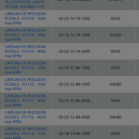
TELESCOPIQUE HAUTE
VITESSE 500X820 + RC
CARDAN DE PRECISION
DOUBLE - FH710 - 1000
CD-22-10-74-1000
03GD
max RPM
CARDAN DE PRECISION
DOUBLE - FH710 - 1000
CD-16-10-74-1000
03GBD
max RPM
CARDAN DE PRECISION
DOUBLE - FH710 - 4000
CD-22-10-74-4000
03HD
max RPM
CARDAN DE PRECISION
DOUBLE - FH712 - 1000
CD-25-12-86-1000
04GD
max RPM
CARDAN DE PRECISION
DOUBLE - FH712 - 1000
CD-22-12-88-1000
04GBD
max RPM
CARDAN DE PRECISION
DOUBLE - FH712 - 4000
CD-25-12-86-4000
04HD
max RPM
CARDAN DE PRECISION
DOUBLE - FH712 - 4000
CD-22-12-88-4000
04HBD
max RPM
CARDAN DE PRECISION
DOUBLE - FH714 - 1000
CD-28-14-96-1000
05GD
max RPM