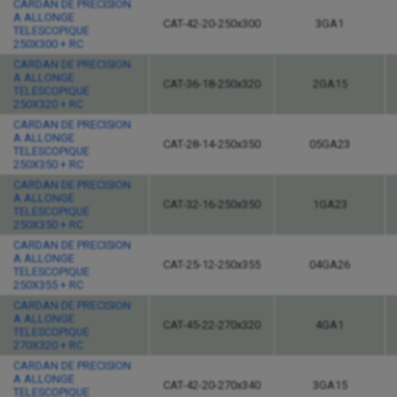
CARDAN DE PRECISION
A ALLONGE
CAT-42-20-250x300
3GA1
TELESCOPIQUE
250X300 + RC
CARDAN DE PRECISION
A ALLONGE
CAT-36-18-250x320
2GA15
TELESCOPIQUE
250X320 + RC
CARDAN DE PRECISION
A ALLONGE
CAT-28-14-250x350
05GA23
TELESCOPIQUE
250X350 + RC
CARDAN DE PRECISION
A ALLONGE
CAT-32-16-250x350
1GA23
TELESCOPIQUE
250X350 + RC
CARDAN DE PRECISION
A ALLONGE
CAT-25-12-250x355
04GA26
TELESCOPIQUE
250X355 + RC
CARDAN DE PRECISION
A ALLONGE
CAT-45-22-270x320
4GA1
TELESCOPIQUE
270X320 + RC
CARDAN DE PRECISION
A ALLONGE
CAT-42-20-270x340
3GA15
TELESCOPIQUE