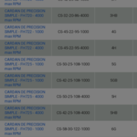
max RPM
CARDAN DE PRECISION
SIMPLE - FH720 - 4000
CS-32-20-86-4000
3HB
max RPM
CARDAN DE PRECISION
SIMPLE - FH722 - 1000
CS-45-22-95-1000
4G
max RPM
CARDAN DE PRECISION
SIMPLE - FH722 - 4000
CS-45-22-95-4000
4H
max RPM
CARDAN DE PRECISION
SIMPLE - FH725 - 1000
CS-50-25-108-1000
5G
max RPM
CARDAN DE PRECISION
SIMPLE - FH725 - 1000
CS-42-25-108-1000
5GB
max RPM
CARDAN DE PRECISION
SIMPLE - FH725 - 4000
CS-50-25-108-4000
5H
max RPM
CARDAN DE PRECISION
SIMPLE - FH725 - 4000
CS-42-25-108-4000
5HB
max RPM
CARDAN DE PRECISION
SIMPLE - FH730 - 1000
CS-58-30-122-1000
6G
max RPM