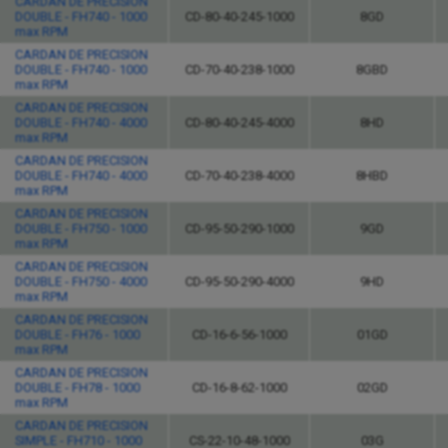
CARDAN DE PRECISION
DOUBLE - FH740 - 1000
CD-80-40-245-1000
8GD
max RPM
CARDAN DE PRECISION
DOUBLE - FH740 - 1000
CD-70-40-238-1000
8GBD
max RPM
CARDAN DE PRECISION
DOUBLE - FH740 - 4000
CD-80-40-245-4000
8HD
max RPM
CARDAN DE PRECISION
DOUBLE - FH740 - 4000
CD-70-40-238-4000
8HBD
max RPM
CARDAN DE PRECISION
DOUBLE - FH750 - 1000
CD-95-50-290-1000
9GD
max RPM
CARDAN DE PRECISION
DOUBLE - FH750 - 4000
CD-95-50-290-4000
9HD
max RPM
CARDAN DE PRECISION
DOUBLE - FH76 - 1000
CD-16-6-56-1000
01GD
max RPM
CARDAN DE PRECISION
DOUBLE - FH78 - 1000
CD-16-8-62-1000
02GD
max RPM
CARDAN DE PRECISION
SIMPLE - FH710 - 1000
CS-22-10-48-1000
03G