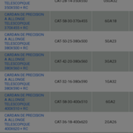
CAT-28-14-350x550
05GA32
TELESCOPIQUE
350X550 + RC
CARDAN DE PRECISION
A ALLONGE
CAT-58-30-370x455
6GA18
TELESCOPIQUE
370X455 + RC
CARDAN DE PRECISION
A ALLONGE
CAT-50-25-380x500
5GA23
TELESCOPIQUE
380X500 + RC
CARDAN DE PRECISION
A ALLONGE
CAT-42-20-380x560
3GA23
TELESCOPIQUE
380X560 + RC
CARDAN DE PRECISION
A ALLONGE
CAT-32-16-380x590
1GA32
TELESCOPIQUE
380X590 + RC
CARDAN DE PRECISION
A ALLONGE
CAT-58-30-400x510
6GA2
TELESCOPIQUE
400X510 + RC
CARDAN DE PRECISION
A ALLONGE
CAT-36-18-400x620
2GA26
TELESCOPIQUE
400X620 + RC