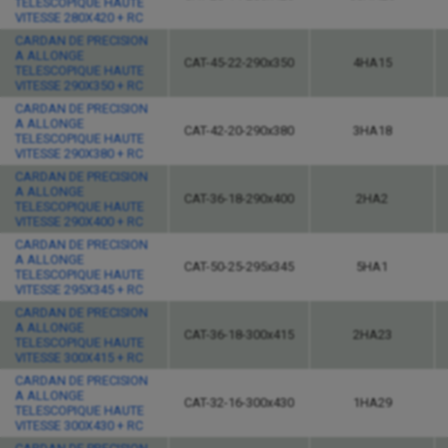
TELESCOPIQUE HAUTE
VITESSE 280X420 + RC
CARDAN DE PRECISION
A ALLONGE
CAT-45-22-290x350
4HA15
TELESCOPIQUE HAUTE
VITESSE 290X350 + RC
CARDAN DE PRECISION
A ALLONGE
CAT-42-20-290x380
3HA18
TELESCOPIQUE HAUTE
VITESSE 290X380 + RC
CARDAN DE PRECISION
A ALLONGE
CAT-36-18-290x400
2HA2
TELESCOPIQUE HAUTE
VITESSE 290X400 + RC
CARDAN DE PRECISION
A ALLONGE
CAT-50-25-295x345
5HA1
TELESCOPIQUE HAUTE
VITESSE 295X345 + RC
CARDAN DE PRECISION
A ALLONGE
CAT-36-18-300x415
2HA23
TELESCOPIQUE HAUTE
VITESSE 300X415 + RC
CARDAN DE PRECISION
A ALLONGE
CAT-32-16-300x430
1HA29
TELESCOPIQUE HAUTE
VITESSE 300X430 + RC