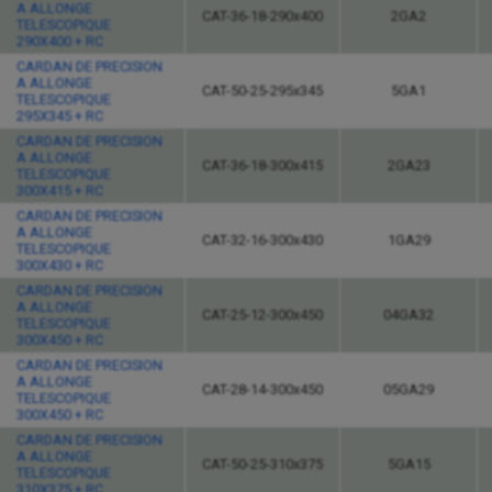
A ALLONGE
CAT-36-18-290x400
2GA2
TELESCOPIQUE
290X400 + RC
CARDAN DE PRECISION
A ALLONGE
CAT-50-25-295x345
5GA1
TELESCOPIQUE
295X345 + RC
CARDAN DE PRECISION
A ALLONGE
CAT-36-18-300x415
2GA23
TELESCOPIQUE
300X415 + RC
CARDAN DE PRECISION
A ALLONGE
CAT-32-16-300x430
1GA29
TELESCOPIQUE
300X430 + RC
CARDAN DE PRECISION
A ALLONGE
CAT-25-12-300x450
04GA32
TELESCOPIQUE
300X450 + RC
CARDAN DE PRECISION
A ALLONGE
CAT-28-14-300x450
05GA29
TELESCOPIQUE
300X450 + RC
CARDAN DE PRECISION
A ALLONGE
CAT-50-25-310x375
5GA15
TELESCOPIQUE
310X375 + RC