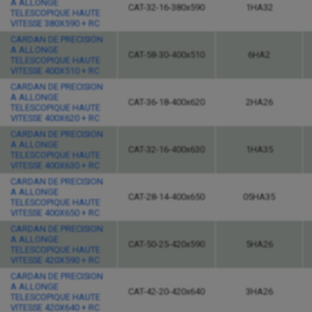
A ALLONGE
CAT-32-16-380x590
1HA32
TELESCOPIQUE HAUTE
VITESSE 380X590 + RC
CARDAN DE PRECISION
A ALLONGE
CAT-58-30-400x510
6HA2
TELESCOPIQUE HAUTE
VITESSE 400X510 + RC
CARDAN DE PRECISION
A ALLONGE
CAT-36-18-400x620
2HA26
TELESCOPIQUE HAUTE
VITESSE 400X620 + RC
CARDAN DE PRECISION
A ALLONGE
CAT-32-16-400x630
1HA35
TELESCOPIQUE HAUTE
VITESSE 400X630 + RC
CARDAN DE PRECISION
A ALLONGE
CAT-28-14-400x650
05HA35
TELESCOPIQUE HAUTE
VITESSE 400X650 + RC
CARDAN DE PRECISION
A ALLONGE
CAT-50-25-420x590
5HA26
TELESCOPIQUE HAUTE
VITESSE 420X590 + RC
CARDAN DE PRECISION
A ALLONGE
CAT-42-20-420x640
3HA26
TELESCOPIQUE HAUTE
VITESSE 420X640 + RC