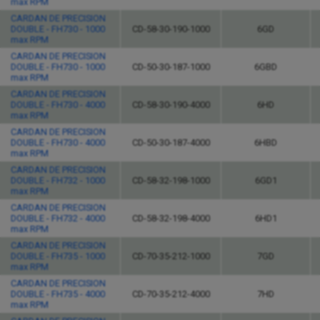
max RPM
CARDAN DE PRECISION
DOUBLE - FH730 - 1000
CD-58-30-190-1000
6GD
max RPM
CARDAN DE PRECISION
DOUBLE - FH730 - 1000
CD-50-30-187-1000
6GBD
max RPM
CARDAN DE PRECISION
DOUBLE - FH730 - 4000
CD-58-30-190-4000
6HD
max RPM
CARDAN DE PRECISION
DOUBLE - FH730 - 4000
CD-50-30-187-4000
6HBD
max RPM
CARDAN DE PRECISION
DOUBLE - FH732 - 1000
CD-58-32-198-1000
6GD1
max RPM
CARDAN DE PRECISION
DOUBLE - FH732 - 4000
CD-58-32-198-4000
6HD1
max RPM
CARDAN DE PRECISION
DOUBLE - FH735 - 1000
CD-70-35-212-1000
7GD
max RPM
CARDAN DE PRECISION
DOUBLE - FH735 - 4000
CD-70-35-212-4000
7HD
max RPM