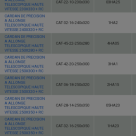
CAT-22-10-230x330
03HA25
TELESCOPIQUE HAUTE
VITESSE 230X330 + RC
CARDAN DE PRECISION
A ALLONGE
CAT-32-16-240x320
1HA2
TELESCOPIQUE HAUTE
VITESSE 240X320 + RC
CARDAN DE PRECISION
A ALLONGE
CAT-45-22-250x280
4HA05
TELESCOPIQUE HAUTE
VITESSE 250X280 + RC
CARDAN DE PRECISION
A ALLONGE
CAT-42-20-250x300
3HA1
TELESCOPIQUE HAUTE
VITESSE 250X300 + RC
CARDAN DE PRECISION
A ALLONGE
CAT-36-18-250x320
2HA15
TELESCOPIQUE HAUTE
VITESSE 250X320 + RC
CARDAN DE PRECISION
A ALLONGE
CAT-28-14-250x350
05HA23
TELESCOPIQUE HAUTE
VITESSE 250X350 + RC
CARDAN DE PRECISION
A ALLONGE
CAT-32-16-250x350
1HA23
TELESCOPIQUE HAUTE
VITESSE 250X350 + RC