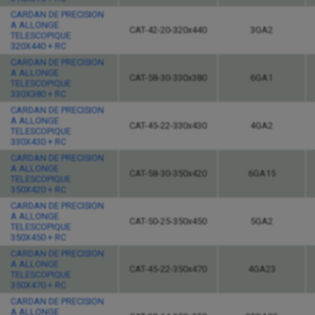
CARDAN DE PRECISION
A ALLONGE
CAT-42-20-320x440
3GA2
TELESCOPIQUE
320X440 + RC
CARDAN DE PRECISION
A ALLONGE
CAT-58-30-330x380
6GA1
TELESCOPIQUE
330X380 + RC
CARDAN DE PRECISION
A ALLONGE
CAT-45-22-330x430
4GA2
TELESCOPIQUE
330X430 + RC
CARDAN DE PRECISION
A ALLONGE
CAT-58-30-350x420
6GA15
TELESCOPIQUE
350X420 + RC
CARDAN DE PRECISION
A ALLONGE
CAT-50-25-350x450
5GA2
TELESCOPIQUE
350X450 + RC
CARDAN DE PRECISION
A ALLONGE
CAT-45-22-350x470
4GA23
TELESCOPIQUE
350X470 + RC
CARDAN DE PRECISION
A ALLONGE