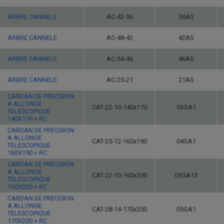
ARBRE CANNELE
AC-42-36
36AS
ARBRE CANNELE
AC-48-42
42AS
ARBRE CANNELE
AC-54-46
46AS
ARBRE CANNELE
AC-25-21
21AS
CARDAN DE PRECISION
A ALLONGE
CAT-22-10-140x170
03GA1
TELESCOPIQUE
140X170 + RC
CARDAN DE PRECISION
A ALLONGE
CAT-25-12-160x190
04GA1
TELESCOPIQUE
160X190 + RC
CARDAN DE PRECISION
A ALLONGE
CAT-22-10-160x200
03GA15
TELESCOPIQUE
160X200 + RC
CARDAN DE PRECISION
A ALLONGE
CAT-28-14-170x200
05GA1
TELESCOPIQUE
170X200 + RC