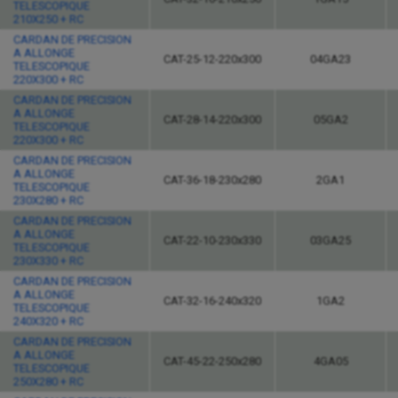
TELESCOPIQUE
210X250 + RC
CARDAN DE PRECISION
A ALLONGE
CAT-25-12-220x300
04GA23
TELESCOPIQUE
220X300 + RC
CARDAN DE PRECISION
A ALLONGE
CAT-28-14-220x300
05GA2
TELESCOPIQUE
220X300 + RC
CARDAN DE PRECISION
A ALLONGE
CAT-36-18-230x280
2GA1
TELESCOPIQUE
230X280 + RC
CARDAN DE PRECISION
A ALLONGE
CAT-22-10-230x330
03GA25
TELESCOPIQUE
230X330 + RC
CARDAN DE PRECISION
A ALLONGE
CAT-32-16-240x320
1GA2
TELESCOPIQUE
240X320 + RC
CARDAN DE PRECISION
A ALLONGE
CAT-45-22-250x280
4GA05
TELESCOPIQUE
250X280 + RC