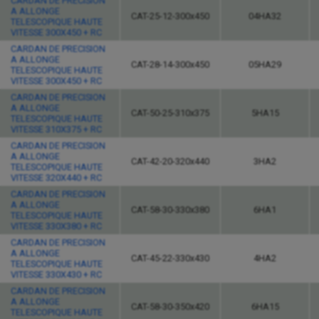
CARDAN DE PRECISION
A ALLONGE
CAT-25-12-300x450
04HA32
TELESCOPIQUE HAUTE
VITESSE 300X450 + RC
CARDAN DE PRECISION
A ALLONGE
CAT-28-14-300x450
05HA29
TELESCOPIQUE HAUTE
VITESSE 300X450 + RC
CARDAN DE PRECISION
A ALLONGE
CAT-50-25-310x375
5HA15
TELESCOPIQUE HAUTE
VITESSE 310X375 + RC
CARDAN DE PRECISION
A ALLONGE
CAT-42-20-320x440
3HA2
TELESCOPIQUE HAUTE
VITESSE 320X440 + RC
CARDAN DE PRECISION
A ALLONGE
CAT-58-30-330x380
6HA1
TELESCOPIQUE HAUTE
VITESSE 330X380 + RC
CARDAN DE PRECISION
A ALLONGE
CAT-45-22-330x430
4HA2
TELESCOPIQUE HAUTE
VITESSE 330X430 + RC
CARDAN DE PRECISION
A ALLONGE
CAT-58-30-350x420
6HA15
TELESCOPIQUE HAUTE