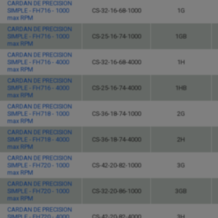
CARDAN DE PRECISION
SIMPLE - FH716 - 1000
CS-32-16-68-1000
1G
max RPM
CARDAN DE PRECISION
SIMPLE - FH716 - 1000
CS-25-16-74-1000
1GB
max RPM
CARDAN DE PRECISION
SIMPLE - FH716 - 4000
CS-32-16-68-4000
1H
max RPM
CARDAN DE PRECISION
SIMPLE - FH716 - 4000
CS-25-16-74-4000
1HB
max RPM
CARDAN DE PRECISION
SIMPLE - FH718 - 1000
CS-36-18-74-1000
2G
max RPM
CARDAN DE PRECISION
SIMPLE - FH718 - 4000
CS-36-18-74-4000
2H
max RPM
CARDAN DE PRECISION
SIMPLE - FH720 - 1000
CS-42-20-82-1000
3G
max RPM
CARDAN DE PRECISION
SIMPLE - FH720 - 1000
CS-32-20-86-1000
3GB
max RPM
CARDAN DE PRECISION
SIMPLE - FH720 - 4000
CS-42-20-82-4000
3H