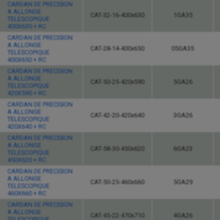
CARDAN DE PRECISION
A ALLONGE
CAT-32-16-400x630
1GA35
TELESCOPIQUE
400X630 + RC
CARDAN DE PRECISION
A ALLONGE
CAT-28-14-400x650
05GA35
TELESCOPIQUE
400X650 + RC
CARDAN DE PRECISION
A ALLONGE
CAT-50-25-420x590
5GA26
TELESCOPIQUE
420X590 + RC
CARDAN DE PRECISION
A ALLONGE
CAT-42-20-420x640
3GA26
TELESCOPIQUE
420X640 + RC
CARDAN DE PRECISION
A ALLONGE
CAT-58-30-450x620
6GA23
TELESCOPIQUE
450X620 + RC
CARDAN DE PRECISION
A ALLONGE
CAT-50-25-460x660
5GA29
TELESCOPIQUE
460X660 + RC
CARDAN DE PRECISION
A ALLONGE
CAT-45-22-470x710
4GA26
TELESCOPIQUE