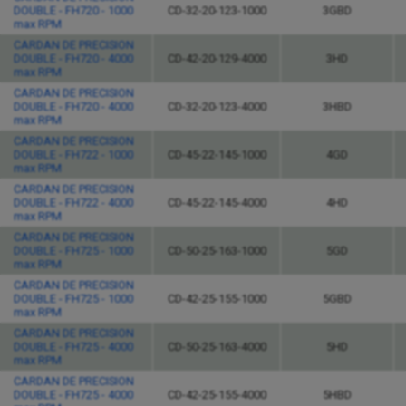
DOUBLE - FH720 - 1000
CD-32-20-123-1000
3GBD
max RPM
CARDAN DE PRECISION
DOUBLE - FH720 - 4000
CD-42-20-129-4000
3HD
max RPM
CARDAN DE PRECISION
DOUBLE - FH720 - 4000
CD-32-20-123-4000
3HBD
max RPM
CARDAN DE PRECISION
DOUBLE - FH722 - 1000
CD-45-22-145-1000
4GD
max RPM
CARDAN DE PRECISION
DOUBLE - FH722 - 4000
CD-45-22-145-4000
4HD
max RPM
CARDAN DE PRECISION
DOUBLE - FH725 - 1000
CD-50-25-163-1000
5GD
max RPM
CARDAN DE PRECISION
DOUBLE - FH725 - 1000
CD-42-25-155-1000
5GBD
max RPM
CARDAN DE PRECISION
DOUBLE - FH725 - 4000
CD-50-25-163-4000
5HD
max RPM
CARDAN DE PRECISION
DOUBLE - FH725 - 4000
CD-42-25-155-4000
5HBD