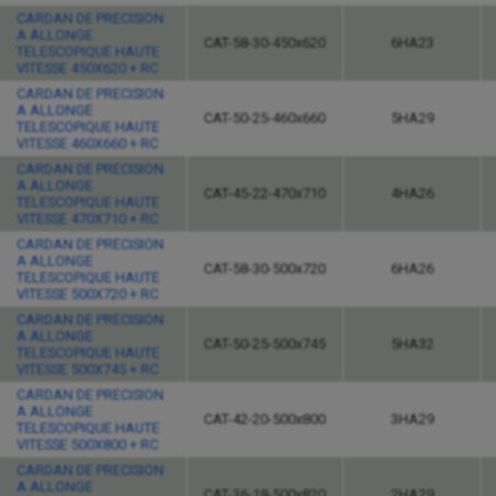
CARDAN DE PRECISION
A ALLONGE
CAT-58-30-450x620
6HA23
TELESCOPIQUE HAUTE
VITESSE 450X620 + RC
CARDAN DE PRECISION
A ALLONGE
CAT-50-25-460x660
5HA29
TELESCOPIQUE HAUTE
VITESSE 460X660 + RC
CARDAN DE PRECISION
A ALLONGE
CAT-45-22-470x710
4HA26
TELESCOPIQUE HAUTE
VITESSE 470X710 + RC
CARDAN DE PRECISION
A ALLONGE
CAT-58-30-500x720
6HA26
TELESCOPIQUE HAUTE
VITESSE 500X720 + RC
CARDAN DE PRECISION
A ALLONGE
CAT-50-25-500x745
5HA32
TELESCOPIQUE HAUTE
VITESSE 500X745 + RC
CARDAN DE PRECISION
A ALLONGE
CAT-42-20-500x800
3HA29
TELESCOPIQUE HAUTE
VITESSE 500X800 + RC
CARDAN DE PRECISION
A ALLONGE
CAT-36-18-500x820
2HA29