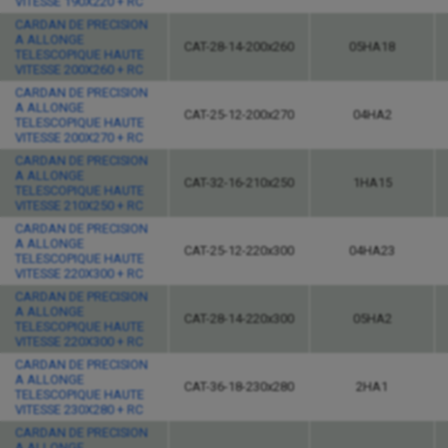
VITESSE 190X220 + RC
CARDAN DE PRECISION
A ALLONGE
CAT-28-14-200x260
05HA18
TELESCOPIQUE HAUTE
VITESSE 200X260 + RC
CARDAN DE PRECISION
A ALLONGE
CAT-25-12-200x270
04HA2
TELESCOPIQUE HAUTE
VITESSE 200X270 + RC
CARDAN DE PRECISION
A ALLONGE
CAT-32-16-210x250
1HA15
TELESCOPIQUE HAUTE
VITESSE 210X250 + RC
CARDAN DE PRECISION
A ALLONGE
CAT-25-12-220x300
04HA23
TELESCOPIQUE HAUTE
VITESSE 220X300 + RC
CARDAN DE PRECISION
A ALLONGE
CAT-28-14-220x300
05HA2
TELESCOPIQUE HAUTE
VITESSE 220X300 + RC
CARDAN DE PRECISION
A ALLONGE
CAT-36-18-230x280
2HA1
TELESCOPIQUE HAUTE
VITESSE 230X280 + RC
CARDAN DE PRECISION
A ALLONGE