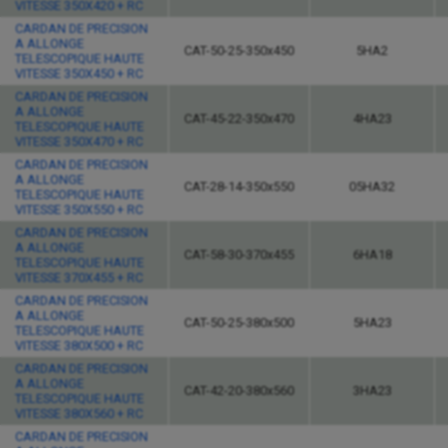
VITESSE 350X420 + RC
CARDAN DE PRECISION
A ALLONGE
CAT-50-25-350x450
5HA2
TELESCOPIQUE HAUTE
VITESSE 350X450 + RC
CARDAN DE PRECISION
A ALLONGE
CAT-45-22-350x470
4HA23
TELESCOPIQUE HAUTE
VITESSE 350X470 + RC
CARDAN DE PRECISION
A ALLONGE
CAT-28-14-350x550
05HA32
TELESCOPIQUE HAUTE
VITESSE 350X550 + RC
CARDAN DE PRECISION
A ALLONGE
CAT-58-30-370x455
6HA18
TELESCOPIQUE HAUTE
VITESSE 370X455 + RC
CARDAN DE PRECISION
A ALLONGE
CAT-50-25-380x500
5HA23
TELESCOPIQUE HAUTE
VITESSE 380X500 + RC
CARDAN DE PRECISION
A ALLONGE
CAT-42-20-380x560
3HA23
TELESCOPIQUE HAUTE
VITESSE 380X560 + RC
CARDAN DE PRECISION