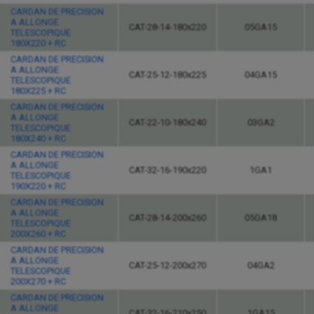
CARDAN DE PRECISION
A ALLONGE
CAT-28-14-180x220
05GA15
TELESCOPIQUE
180X220 + RC
CARDAN DE PRECISION
A ALLONGE
CAT-25-12-180x225
04GA15
TELESCOPIQUE
180X225 + RC
CARDAN DE PRECISION
A ALLONGE
CAT-22-10-180x240
03GA2
TELESCOPIQUE
180X240 + RC
CARDAN DE PRECISION
A ALLONGE
CAT-32-16-190x220
1GA1
TELESCOPIQUE
190X220 + RC
CARDAN DE PRECISION
A ALLONGE
CAT-28-14-200x260
05GA18
TELESCOPIQUE
200X260 + RC
CARDAN DE PRECISION
A ALLONGE
CAT-25-12-200x270
04GA2
TELESCOPIQUE
200X270 + RC
CARDAN DE PRECISION
A ALLONGE
CAT-32-16-210x250
1GA15