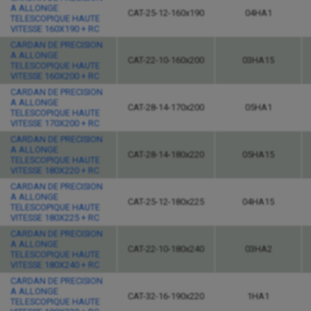
A ALLONGE
CAT-25-12-160x190
04HA1
TELESCOPIQUE HAUTE
VITESSE 160X190 + RC
CARDAN DE PRECISION
A ALLONGE
CAT-22-10-160x200
03HA15
TELESCOPIQUE HAUTE
VITESSE 160X200 + RC
CARDAN DE PRECISION
A ALLONGE
CAT-28-14-170x200
05HA1
TELESCOPIQUE HAUTE
VITESSE 170X200 + RC
CARDAN DE PRECISION
A ALLONGE
CAT-28-14-180x220
05HA15
TELESCOPIQUE HAUTE
VITESSE 180X220 + RC
CARDAN DE PRECISION
A ALLONGE
CAT-25-12-180x225
04HA15
TELESCOPIQUE HAUTE
VITESSE 180X225 + RC
CARDAN DE PRECISION
A ALLONGE
CAT-22-10-180x240
03HA2
TELESCOPIQUE HAUTE
VITESSE 180X240 + RC
CARDAN DE PRECISION
A ALLONGE
CAT-32-16-190x220
1HA1
TELESCOPIQUE HAUTE