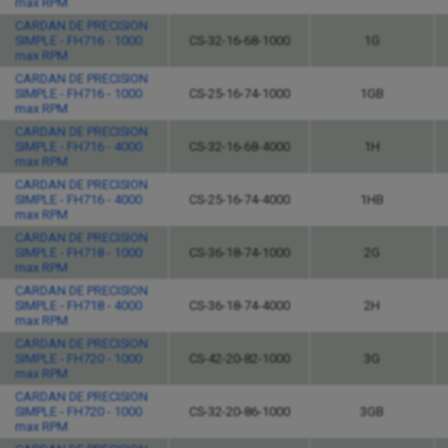
max RPM
CARDAN DE PRECISION
SIMPLE - FH716 - 1000
CS-32-16-68-1000
1G
max RPM
CARDAN DE PRECISION
SIMPLE - FH716 - 1000
CS-25-16-74-1000
1GB
max RPM
CARDAN DE PRECISION
SIMPLE - FH716 - 4000
CS-32-16-68-4000
1H
max RPM
CARDAN DE PRECISION
SIMPLE - FH716 - 4000
CS-25-16-74-4000
1HB
max RPM
CARDAN DE PRECISION
SIMPLE - FH718 - 1000
CS-36-18-74-1000
2G
max RPM
CARDAN DE PRECISION
SIMPLE - FH718 - 4000
CS-36-18-74-4000
2H
max RPM
CARDAN DE PRECISION
SIMPLE - FH720 - 1000
CS-42-20-82-1000
3G
max RPM
CARDAN DE PRECISION
SIMPLE - FH720 - 1000
CS-32-20-86-1000
3GB
max RPM