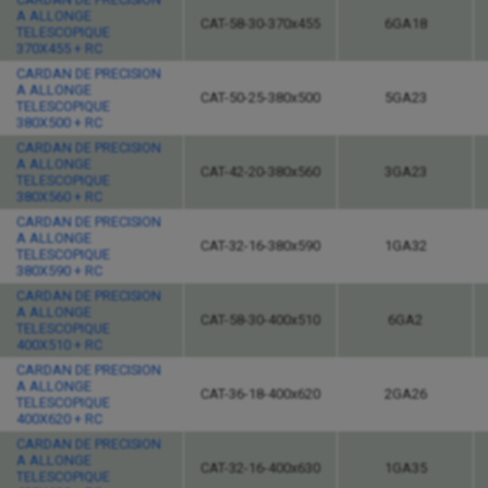
A ALLONGE
CAT-58-30-370x455
6GA18
TELESCOPIQUE
370X455 + RC
CARDAN DE PRECISION
A ALLONGE
CAT-50-25-380x500
5GA23
TELESCOPIQUE
380X500 + RC
CARDAN DE PRECISION
A ALLONGE
CAT-42-20-380x560
3GA23
TELESCOPIQUE
380X560 + RC
CARDAN DE PRECISION
A ALLONGE
CAT-32-16-380x590
1GA32
TELESCOPIQUE
380X590 + RC
CARDAN DE PRECISION
A ALLONGE
CAT-58-30-400x510
6GA2
TELESCOPIQUE
400X510 + RC
CARDAN DE PRECISION
A ALLONGE
CAT-36-18-400x620
2GA26
TELESCOPIQUE
400X620 + RC
CARDAN DE PRECISION
A ALLONGE
CAT-32-16-400x630
1GA35
TELESCOPIQUE