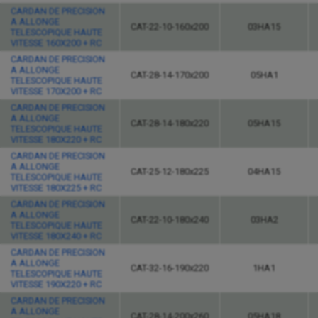
CARDAN DE PRECISION
A ALLONGE
CAT-22-10-160x200
03HA15
TELESCOPIQUE HAUTE
VITESSE 160X200 + RC
CARDAN DE PRECISION
A ALLONGE
CAT-28-14-170x200
05HA1
TELESCOPIQUE HAUTE
VITESSE 170X200 + RC
CARDAN DE PRECISION
A ALLONGE
CAT-28-14-180x220
05HA15
TELESCOPIQUE HAUTE
VITESSE 180X220 + RC
CARDAN DE PRECISION
A ALLONGE
CAT-25-12-180x225
04HA15
TELESCOPIQUE HAUTE
VITESSE 180X225 + RC
CARDAN DE PRECISION
A ALLONGE
CAT-22-10-180x240
03HA2
TELESCOPIQUE HAUTE
VITESSE 180X240 + RC
CARDAN DE PRECISION
A ALLONGE
CAT-32-16-190x220
1HA1
TELESCOPIQUE HAUTE
VITESSE 190X220 + RC
CARDAN DE PRECISION
A ALLONGE
CAT-28-14-200x260
05HA18