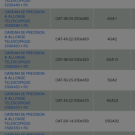
TELESCOPIQUE
320X440 + RC
CARDAN DE PRECISION
A ALLONGE
CAT-58-30-330x380
6GA1
TELESCOPIQUE
330X380 + RC
CARDAN DE PRECISION
A ALLONGE
CAT-45-22-330x430
4GA2
TELESCOPIQUE
330X430 + RC
CARDAN DE PRECISION
A ALLONGE
CAT-58-30-350x420
6GA15
TELESCOPIQUE
350X420 + RC
CARDAN DE PRECISION
A ALLONGE
CAT-50-25-350x450
5GA2
TELESCOPIQUE
350X450 + RC
CARDAN DE PRECISION
A ALLONGE
CAT-45-22-350x470
4GA23
TELESCOPIQUE
350X470 + RC
CARDAN DE PRECISION
A ALLONGE
CAT-28-14-350x550
05GA32
TELESCOPIQUE
350X550 + RC
CARDAN DE PRECISION