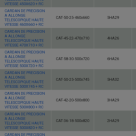
VITESSE 450X620 + RC
CARDAN DE PRECISION
A ALLONGE
CAT-50-25-460x660
5HA29
TELESCOPIQUE HAUTE
VITESSE 460X660 + RC
CARDAN DE PRECISION
A ALLONGE
CAT-45-22-470x710
4HA26
TELESCOPIQUE HAUTE
VITESSE 470X710 + RC
CARDAN DE PRECISION
A ALLONGE
CAT-58-30-500x720
6HA26
TELESCOPIQUE HAUTE
VITESSE 500X720 + RC
CARDAN DE PRECISION
A ALLONGE
CAT-50-25-500x745
5HA32
TELESCOPIQUE HAUTE
VITESSE 500X745 + RC
CARDAN DE PRECISION
A ALLONGE
CAT-42-20-500x800
3HA29
TELESCOPIQUE HAUTE
VITESSE 500X800 + RC
CARDAN DE PRECISION
A ALLONGE
CAT-36-18-500x820
2HA29
TELESCOPIQUE HAUTE
VITESSE 500X820 + RC
CARDAN DE PRECISION