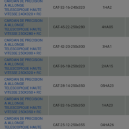
CARDAN DE PRECISION
A ALLONGE
CAT-32-16-240x320
1HA2
TELESCOPIQUE HAUTE
VITESSE 240X320 + RC
CARDAN DE PRECISION
A ALLONGE
CAT-45-22-250x280
4HA05
TELESCOPIQUE HAUTE
VITESSE 250X280 + RC
CARDAN DE PRECISION
A ALLONGE
CAT-42-20-250x300
3HA1
TELESCOPIQUE HAUTE
VITESSE 250X300 + RC
CARDAN DE PRECISION
A ALLONGE
CAT-36-18-250x320
2HA15
TELESCOPIQUE HAUTE
VITESSE 250X320 + RC
CARDAN DE PRECISION
A ALLONGE
CAT-28-14-250x350
05HA23
TELESCOPIQUE HAUTE
VITESSE 250X350 + RC
CARDAN DE PRECISION
A ALLONGE
CAT-32-16-250x350
1HA23
TELESCOPIQUE HAUTE
VITESSE 250X350 + RC
CARDAN DE PRECISION
A ALLONGE
CAT-25-12-250x355
04HA26
TELESCOPIQUE HAUTE