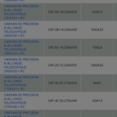
250X300 + RC
CARDAN DE PRECISION
A ALLONGE
CAT-36-18-250x320
2GA15
TELESCOPIQUE
250X320 + RC
CARDAN DE PRECISION
A ALLONGE
CAT-28-14-250x350
05GA23
TELESCOPIQUE
250X350 + RC
CARDAN DE PRECISION
A ALLONGE
CAT-32-16-250x350
1GA23
TELESCOPIQUE
250X350 + RC
CARDAN DE PRECISION
A ALLONGE
CAT-25-12-250x355
04GA26
TELESCOPIQUE
250X355 + RC
CARDAN DE PRECISION
A ALLONGE
CAT-45-22-270x320
4GA1
TELESCOPIQUE
270X320 + RC
CARDAN DE PRECISION
A ALLONGE
CAT-42-20-270x340
3GA15
TELESCOPIQUE
270X340 + RC
CARDAN DE PRECISION
A ALLONGE