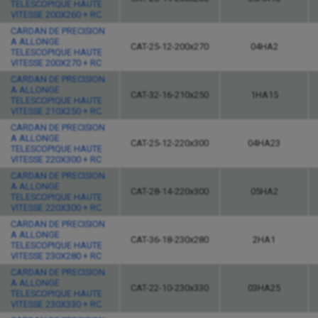
TELESCOPIQUE HAUTE
VITESSE 200X260 + RC
CARDAN DE PRECISION
A ALLONGE
CAT-25-12-200x270
04HA2
TELESCOPIQUE HAUTE
VITESSE 200X270 + RC
CARDAN DE PRECISION
A ALLONGE
CAT-32-16-210x250
1HA15
TELESCOPIQUE HAUTE
VITESSE 210X250 + RC
CARDAN DE PRECISION
A ALLONGE
CAT-25-12-220x300
04HA23
TELESCOPIQUE HAUTE
VITESSE 220X300 + RC
CARDAN DE PRECISION
A ALLONGE
CAT-28-14-220x300
05HA2
TELESCOPIQUE HAUTE
VITESSE 220X300 + RC
CARDAN DE PRECISION
A ALLONGE
CAT-36-18-230x280
2HA1
TELESCOPIQUE HAUTE
VITESSE 230X280 + RC
CARDAN DE PRECISION
A ALLONGE
CAT-22-10-230x330
03HA25
TELESCOPIQUE HAUTE
VITESSE 230X330 + RC