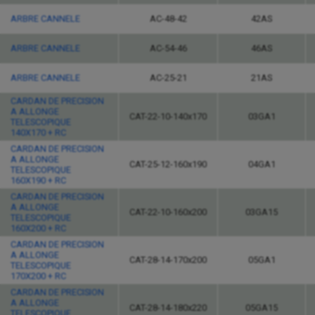
ARBRE CANNELE
AC-48-42
42AS
ARBRE CANNELE
AC-54-46
46AS
ARBRE CANNELE
AC-25-21
21AS
CARDAN DE PRECISION
A ALLONGE
CAT-22-10-140x170
03GA1
TELESCOPIQUE
140X170 + RC
CARDAN DE PRECISION
A ALLONGE
CAT-25-12-160x190
04GA1
TELESCOPIQUE
160X190 + RC
CARDAN DE PRECISION
A ALLONGE
CAT-22-10-160x200
03GA15
TELESCOPIQUE
160X200 + RC
CARDAN DE PRECISION
A ALLONGE
CAT-28-14-170x200
05GA1
TELESCOPIQUE
170X200 + RC
CARDAN DE PRECISION
A ALLONGE
CAT-28-14-180x220
05GA15
TELESCOPIQUE