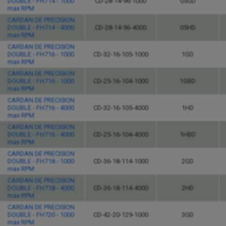
DOUBLE - FH714 - 1000
CD-28-14-96-1000
05GD
max RPM
CARDAN DE PRECISION
DOUBLE - FH714 - 4000
CD-28-14-96-4000
05HD
max RPM
CARDAN DE PRECISION
DOUBLE - FH716 - 1000
CD-32-16-105-1000
1GD
max RPM
CARDAN DE PRECISION
DOUBLE - FH716 - 1000
CD-25-16-104-1000
1GBD
max RPM
CARDAN DE PRECISION
DOUBLE - FH716 - 4000
CD-32-16-105-4000
1HD
max RPM
CARDAN DE PRECISION
DOUBLE - FH716 - 4000
CD-25-16-104-4000
1HBD
max RPM
CARDAN DE PRECISION
DOUBLE - FH718 - 1000
CD-36-18-114-1000
2GD
max RPM
CARDAN DE PRECISION
DOUBLE - FH718 - 4000
CD-36-18-114-4000
2HD
max RPM
CARDAN DE PRECISION
DOUBLE - FH720 - 1000
CD-42-20-129-1000
3GD
max RPM