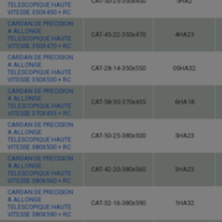
CAT-50-25-350x450
5HA2
TELESCOPIQUE HAUTE
VITESSE 350X450 + RC
CARDAN DE PRECISION
A ALLONGE
CAT-45-22-350x470
4HA23
TELESCOPIQUE HAUTE
VITESSE 350X470 + RC
CARDAN DE PRECISION
A ALLONGE
CAT-28-14-350x550
05HA32
TELESCOPIQUE HAUTE
VITESSE 350X550 + RC
CARDAN DE PRECISION
A ALLONGE
CAT-58-30-370x455
6HA18
TELESCOPIQUE HAUTE
VITESSE 370X455 + RC
CARDAN DE PRECISION
A ALLONGE
CAT-50-25-380x500
5HA23
TELESCOPIQUE HAUTE
VITESSE 380X500 + RC
CARDAN DE PRECISION
A ALLONGE
CAT-42-20-380x560
3HA23
TELESCOPIQUE HAUTE
VITESSE 380X560 + RC
CARDAN DE PRECISION
A ALLONGE
CAT-32-16-380x590
1HA32
TELESCOPIQUE HAUTE
VITESSE 380X590 + RC