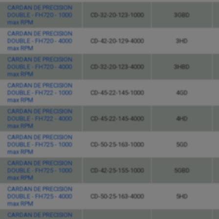
CARDAN DE PRECISION
DOUBLE - FH720 - 1000
CD-32-20-123-1000
3GBD
max RPM
CARDAN DE PRECISION
DOUBLE - FH720 - 4000
CD-42-20-129-4000
3HD
max RPM
CARDAN DE PRECISION
DOUBLE - FH720 - 4000
CD-32-20-123-4000
3HBD
max RPM
CARDAN DE PRECISION
DOUBLE - FH722 - 1000
CD-45-22-145-1000
4GD
max RPM
CARDAN DE PRECISION
DOUBLE - FH722 - 4000
CD-45-22-145-4000
4HD
max RPM
CARDAN DE PRECISION
DOUBLE - FH725 - 1000
CD-50-25-163-1000
5GD
max RPM
CARDAN DE PRECISION
DOUBLE - FH725 - 1000
CD-42-25-155-1000
5GBD
max RPM
CARDAN DE PRECISION
DOUBLE - FH725 - 4000
CD-50-25-163-4000
5HD
max RPM
CARDAN DE PRECISION