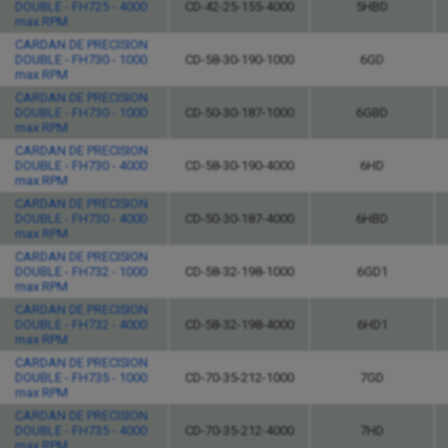
DOUBLE - FH725 - 4000
CD-42-25-155-4000
5HBD
max RPM
CARDAN DE PRECISION
DOUBLE - FH730 - 1000
CD-58-30-190-1000
6GD
max RPM
CARDAN DE PRECISION
DOUBLE - FH730 - 1000
CD-50-30-187-1000
6GBD
max RPM
CARDAN DE PRECISION
DOUBLE - FH730 - 4000
CD-58-30-190-4000
6HD
max RPM
CARDAN DE PRECISION
DOUBLE - FH730 - 4000
CD-50-30-187-4000
6HBD
max RPM
CARDAN DE PRECISION
DOUBLE - FH732 - 1000
CD-58-32-198-1000
6GD1
max RPM
CARDAN DE PRECISION
DOUBLE - FH732 - 4000
CD-58-32-198-4000
6HD1
max RPM
CARDAN DE PRECISION
DOUBLE - FH735 - 1000
CD-70-35-212-1000
7GD
max RPM
CARDAN DE PRECISION
DOUBLE - FH735 - 4000
CD-70-35-212-4000
7HD
max RPM