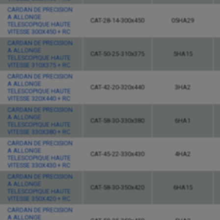
CARDAN DE PRECISION
A ALLONGE
CAT-28-14-300x450
05HA29
TELESCOPIQUE HAUTE
VITESSE 300X450 + RC
CARDAN DE PRECISION
A ALLONGE
CAT-50-25-310x375
5HA15
TELESCOPIQUE HAUTE
VITESSE 310X375 + RC
CARDAN DE PRECISION
A ALLONGE
CAT-42-20-320x440
3HA2
TELESCOPIQUE HAUTE
VITESSE 320X440 + RC
CARDAN DE PRECISION
A ALLONGE
CAT-58-30-330x380
6HA1
TELESCOPIQUE HAUTE
VITESSE 330X380 + RC
CARDAN DE PRECISION
A ALLONGE
CAT-45-22-330x430
4HA2
TELESCOPIQUE HAUTE
VITESSE 330X430 + RC
CARDAN DE PRECISION
A ALLONGE
CAT-58-30-350x420
6HA15
TELESCOPIQUE HAUTE
VITESSE 350X420 + RC
CARDAN DE PRECISION
A ALLONGE