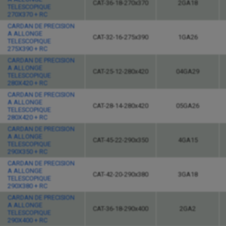
CAT-36-18-270x370
2GA18
TELESCOPIQUE
270X370 + RC
CARDAN DE PRECISION
A ALLONGE
CAT-32-16-275x390
1GA26
TELESCOPIQUE
275X390 + RC
CARDAN DE PRECISION
A ALLONGE
CAT-25-12-280x420
04GA29
TELESCOPIQUE
280X420 + RC
CARDAN DE PRECISION
A ALLONGE
CAT-28-14-280x420
05GA26
TELESCOPIQUE
280X420 + RC
CARDAN DE PRECISION
A ALLONGE
CAT-45-22-290x350
4GA15
TELESCOPIQUE
290X350 + RC
CARDAN DE PRECISION
A ALLONGE
CAT-42-20-290x380
3GA18
TELESCOPIQUE
290X380 + RC
CARDAN DE PRECISION
A ALLONGE
CAT-36-18-290x400
2GA2
TELESCOPIQUE
290X400 + RC