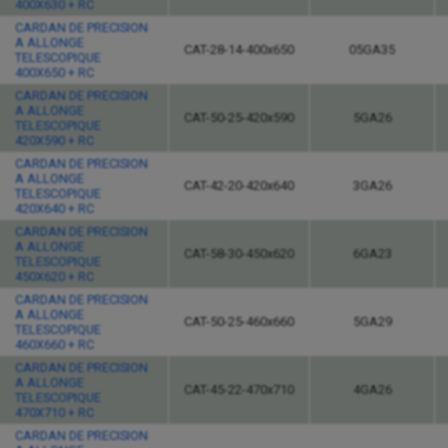
400X630 + RC
CARDAN DE PRECISION
A ALLONGE
CAT-28-14-400x650
05GA35
TELESCOPIQUE
400X650 + RC
CARDAN DE PRECISION
A ALLONGE
CAT-50-25-420x590
5GA26
TELESCOPIQUE
420X590 + RC
CARDAN DE PRECISION
A ALLONGE
CAT-42-20-420x640
3GA26
TELESCOPIQUE
420X640 + RC
CARDAN DE PRECISION
A ALLONGE
CAT-58-30-450x620
6GA23
TELESCOPIQUE
450X620 + RC
CARDAN DE PRECISION
A ALLONGE
CAT-50-25-460x660
5GA29
TELESCOPIQUE
460X660 + RC
CARDAN DE PRECISION
A ALLONGE
CAT-45-22-470x710
4GA26
TELESCOPIQUE
470X710 + RC
CARDAN DE PRECISION