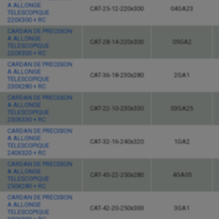
A ALLONGE
CAT-25-12-220x300
04GA23
TELESCOPIQUE
220X300 + RC
CARDAN DE PRECISION
A ALLONGE
CAT-28-14-220x300
05GA2
TELESCOPIQUE
220X300 + RC
CARDAN DE PRECISION
A ALLONGE
CAT-36-18-230x280
2GA1
TELESCOPIQUE
230X280 + RC
CARDAN DE PRECISION
A ALLONGE
CAT-22-10-230x330
03GA25
TELESCOPIQUE
230X330 + RC
CARDAN DE PRECISION
A ALLONGE
CAT-32-16-240x320
1GA2
TELESCOPIQUE
240X320 + RC
CARDAN DE PRECISION
A ALLONGE
CAT-45-22-250x280
4GA05
TELESCOPIQUE
250X280 + RC
CARDAN DE PRECISION
A ALLONGE
CAT-42-20-250x300
3GA1
TELESCOPIQUE