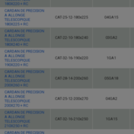
180X220 + RC
CARDAN DE PRECISION
A ALLONGE
CAT-25-12-180x225
04GA15
TELESCOPIQUE
180X225 + RC
CARDAN DE PRECISION
A ALLONGE
CAT-22-10-180x240
03GA2
TELESCOPIQUE
180X240 + RC
CARDAN DE PRECISION
A ALLONGE
CAT-32-16-190x220
1GA1
TELESCOPIQUE
190X220 + RC
CARDAN DE PRECISION
A ALLONGE
CAT-28-14-200x260
05GA18
TELESCOPIQUE
200X260 + RC
CARDAN DE PRECISION
A ALLONGE
CAT-25-12-200x270
04GA2
TELESCOPIQUE
200X270 + RC
CARDAN DE PRECISION
A ALLONGE
CAT-32-16-210x250
1GA15
TELESCOPIQUE
210X250 + RC
CARDAN DE PRECISION