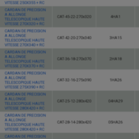
VITESSE 250X355 + RC
CARDAN DE PRECISION
A ALLONGE
CAT-45-22-270x320
4HA1
TELESCOPIQUE HAUTE
VITESSE 270X320 + RC
CARDAN DE PRECISION
A ALLONGE
CAT-42-20-270x340
3HA15
TELESCOPIQUE HAUTE
VITESSE 270X340 + RC
CARDAN DE PRECISION
A ALLONGE
CAT-36-18-270x370
2HA18
TELESCOPIQUE HAUTE
VITESSE 270X370 + RC
CARDAN DE PRECISION
A ALLONGE
CAT-32-16-275x390
1HA26
TELESCOPIQUE HAUTE
VITESSE 275X390 + RC
CARDAN DE PRECISION
A ALLONGE
CAT-25-12-280x420
04HA29
TELESCOPIQUE HAUTE
VITESSE 280X420 + RC
CARDAN DE PRECISION
A ALLONGE
CAT-28-14-280x420
05HA26
TELESCOPIQUE HAUTE
VITESSE 280X420 + RC
CARDAN DE PRECISION