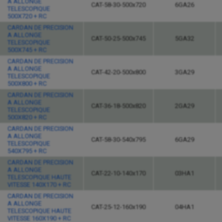
A ALLONGE
CAT-58-30-500x720
6GA26
TELESCOPIQUE
500X720 + RC
CARDAN DE PRECISION
A ALLONGE
CAT-50-25-500x745
5GA32
TELESCOPIQUE
500X745 + RC
CARDAN DE PRECISION
A ALLONGE
CAT-42-20-500x800
3GA29
TELESCOPIQUE
500X800 + RC
CARDAN DE PRECISION
A ALLONGE
CAT-36-18-500x820
2GA29
TELESCOPIQUE
500X820 + RC
CARDAN DE PRECISION
A ALLONGE
CAT-58-30-540x795
6GA29
TELESCOPIQUE
540X795 + RC
CARDAN DE PRECISION
A ALLONGE
CAT-22-10-140x170
03HA1
TELESCOPIQUE HAUTE
VITESSE 140X170 + RC
CARDAN DE PRECISION
A ALLONGE
CAT-25-12-160x190
04HA1
TELESCOPIQUE HAUTE
VITESSE 160X190 + RC