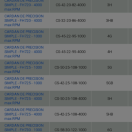
CARDAN DE PRECISION
SIMPLE - FH720 - 4000
CS-42-20-82-4000
3H
max RPM
CARDAN DE PRECISION
SIMPLE - FH720 - 4000
CS-32-20-86-4000
3HB
max RPM
CARDAN DE PRECISION
SIMPLE - FH722 - 1000
CS-45-22-95-1000
4G
max RPM
CARDAN DE PRECISION
SIMPLE - FH722 - 4000
CS-45-22-95-4000
4H
max RPM
CARDAN DE PRECISION
SIMPLE - FH725 - 1000
CS-50-25-108-1000
5G
max RPM
CARDAN DE PRECISION
SIMPLE - FH725 - 1000
CS-42-25-108-1000
5GB
max RPM
CARDAN DE PRECISION
SIMPLE - FH725 - 4000
CS-50-25-108-4000
5H
max RPM
CARDAN DE PRECISION
SIMPLE - FH725 - 4000
CS-42-25-108-4000
5HB
max RPM
CARDAN DE PRECISION
SIMPLE - FH730 - 1000
CS-58-30-122-1000
6G