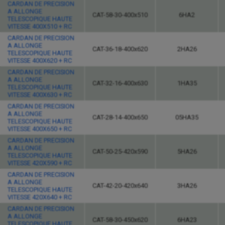
CARDAN DE PRECISION
A ALLONGE
CAT-58-30-400x510
6HA2
TELESCOPIQUE HAUTE
VITESSE 400X510 + RC
CARDAN DE PRECISION
A ALLONGE
CAT-36-18-400x620
2HA26
TELESCOPIQUE HAUTE
VITESSE 400X620 + RC
CARDAN DE PRECISION
A ALLONGE
CAT-32-16-400x630
1HA35
TELESCOPIQUE HAUTE
VITESSE 400X630 + RC
CARDAN DE PRECISION
A ALLONGE
CAT-28-14-400x650
05HA35
TELESCOPIQUE HAUTE
VITESSE 400X650 + RC
CARDAN DE PRECISION
A ALLONGE
CAT-50-25-420x590
5HA26
TELESCOPIQUE HAUTE
VITESSE 420X590 + RC
CARDAN DE PRECISION
A ALLONGE
CAT-42-20-420x640
3HA26
TELESCOPIQUE HAUTE
VITESSE 420X640 + RC
CARDAN DE PRECISION
A ALLONGE
CAT-58-30-450x620
6HA23
TELESCOPIQUE HAUTE