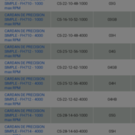
SIMPLE - FH710 - 1000
CS-22-10-48-1000
03G
max RPM
CARDAN DE PRECISION
SIMPLE - FH710 - 1000
CS-16-10-52-1000
03GB
max RPM
CARDAN DE PRECISION
SIMPLE - FH710 - 4000
CS-22-10-48-4000
03H
max RPM
CARDAN DE PRECISION
SIMPLE - FH712 - 1000
CS-25-12-56-1000
04G
max RPM
CARDAN DE PRECISION
SIMPLE - FH712 - 1000
CS-22-12-62-1000
04GB
max RPM
CARDAN DE PRECISION
SIMPLE - FH712 - 4000
CS-25-12-56-4000
04H
max RPM
CARDAN DE PRECISION
SIMPLE - FH712 - 4000
CS-22-12-62-4000
04HB
max RPM
CARDAN DE PRECISION
SIMPLE - FH714 - 1000
CS-28-14-60-1000
05G
max RPM
CARDAN DE PRECISION
SIMPLE - FH714 - 4000
CS-28-14-60-4000
05H