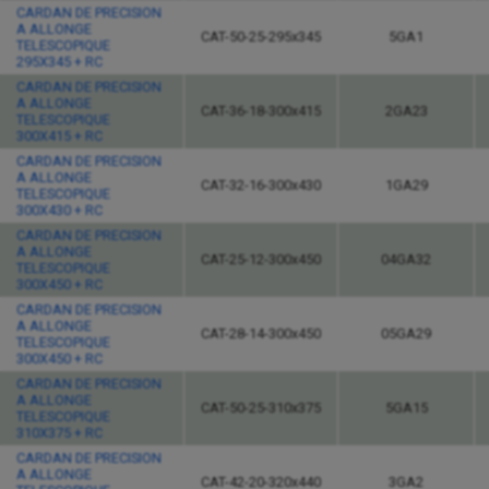
CARDAN DE PRECISION
A ALLONGE
CAT-50-25-295x345
5GA1
TELESCOPIQUE
295X345 + RC
CARDAN DE PRECISION
A ALLONGE
CAT-36-18-300x415
2GA23
TELESCOPIQUE
300X415 + RC
CARDAN DE PRECISION
A ALLONGE
CAT-32-16-300x430
1GA29
TELESCOPIQUE
300X430 + RC
CARDAN DE PRECISION
A ALLONGE
CAT-25-12-300x450
04GA32
TELESCOPIQUE
300X450 + RC
CARDAN DE PRECISION
A ALLONGE
CAT-28-14-300x450
05GA29
TELESCOPIQUE
300X450 + RC
CARDAN DE PRECISION
A ALLONGE
CAT-50-25-310x375
5GA15
TELESCOPIQUE
310X375 + RC
CARDAN DE PRECISION
A ALLONGE
CAT-42-20-320x440
3GA2