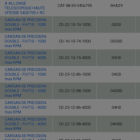
A ALLONGE
CAT-58-30-540x795
6HA29
TELESCOPIQUE HAUTE
VITESSE 540X795 + RC
CARDAN DE PRECISION
DOUBLE - FH710 - 1000
CD-22-10-74-1000
03GD
max RPM
CARDAN DE PRECISION
DOUBLE - FH710 - 1000
CD-16-10-74-1000
03GBD
max RPM
CARDAN DE PRECISION
DOUBLE - FH710 - 4000
CD-22-10-74-4000
03HD
max RPM
CARDAN DE PRECISION
DOUBLE - FH712 - 1000
CD-25-12-86-1000
04GD
max RPM
CARDAN DE PRECISION
DOUBLE - FH712 - 1000
CD-22-12-88-1000
04GBD
max RPM
CARDAN DE PRECISION
DOUBLE - FH712 - 4000
CD-25-12-86-4000
04HD
max RPM
CARDAN DE PRECISION
DOUBLE - FH712 - 4000
CD-22-12-88-4000
04HBD
max RPM
CARDAN DE PRECISION