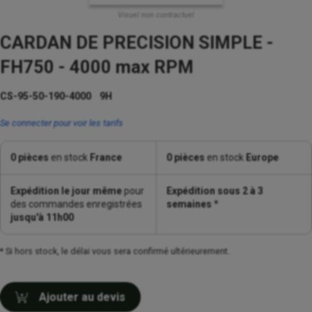
Visuel non contractuel
CARDAN DE PRECISION SIMPLE -
FH750 - 4000 max RPM
CS-95-50-190-4000 9H
Se connecter pour voir les tarifs
0 pièces
en stock
France
0 pièces
en stock
Europe
Expédition le jour même
pour
Expédition sous 2 à 3
des commandes enregistrées
semaines
*
jusqu'à 11h00
* Si hors stock, le délai vous sera confirmé ultérieurement.
Ajouter au devis