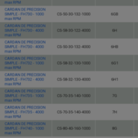
max RPM
CARDAN DE PRECISION
SIMPLE - FH730 - 1000
CS-50-30-132-1000
6GB
max RPM
CARDAN DE PRECISION
SIMPLE - FH730 - 4000
CS-58-30-122-4000
6H
max RPM
CARDAN DE PRECISION
SIMPLE - FH730 - 4000
CS-50-30-132-4000
6HB
max RPM
CARDAN DE PRECISION
SIMPLE - FH732 - 1000
CS-58-32-130-1000
6G1
max RPM
CARDAN DE PRECISION
SIMPLE - FH732 - 4000
CS-58-32-130-4000
6H1
max RPM
CARDAN DE PRECISION
SIMPLE - FH735 - 1000
CS-70-35-140-1000
7G
max RPM
CARDAN DE PRECISION
SIMPLE - FH735 - 4000
CS-70-35-140-4000
7H
max RPM
CARDAN DE PRECISION
SIMPLE - FH740 - 1000
CS-80-40-160-1000
8G
max RPM