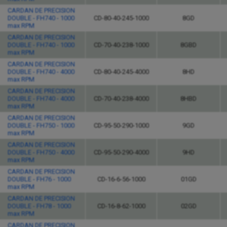
CARDAN DE PRECISION
DOUBLE - FH740 - 1000
CD-80-40-245-1000
8GD
max RPM
CARDAN DE PRECISION
DOUBLE - FH740 - 1000
CD-70-40-238-1000
8GBD
max RPM
CARDAN DE PRECISION
DOUBLE - FH740 - 4000
CD-80-40-245-4000
8HD
max RPM
CARDAN DE PRECISION
DOUBLE - FH740 - 4000
CD-70-40-238-4000
8HBD
max RPM
CARDAN DE PRECISION
DOUBLE - FH750 - 1000
CD-95-50-290-1000
9GD
max RPM
CARDAN DE PRECISION
DOUBLE - FH750 - 4000
CD-95-50-290-4000
9HD
max RPM
CARDAN DE PRECISION
DOUBLE - FH76 - 1000
CD-16-6-56-1000
01GD
max RPM
CARDAN DE PRECISION
DOUBLE - FH78 - 1000
CD-16-8-62-1000
02GD
max RPM
CARDAN DE PRECISION