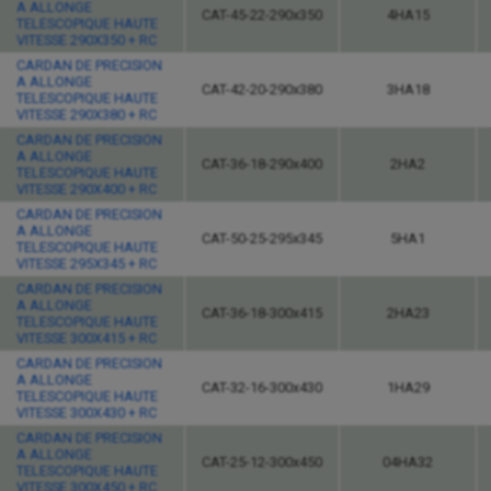
A ALLONGE
CAT-45-22-290x350
4HA15
TELESCOPIQUE HAUTE
VITESSE 290X350 + RC
CARDAN DE PRECISION
A ALLONGE
CAT-42-20-290x380
3HA18
TELESCOPIQUE HAUTE
VITESSE 290X380 + RC
CARDAN DE PRECISION
A ALLONGE
CAT-36-18-290x400
2HA2
TELESCOPIQUE HAUTE
VITESSE 290X400 + RC
CARDAN DE PRECISION
A ALLONGE
CAT-50-25-295x345
5HA1
TELESCOPIQUE HAUTE
VITESSE 295X345 + RC
CARDAN DE PRECISION
A ALLONGE
CAT-36-18-300x415
2HA23
TELESCOPIQUE HAUTE
VITESSE 300X415 + RC
CARDAN DE PRECISION
A ALLONGE
CAT-32-16-300x430
1HA29
TELESCOPIQUE HAUTE
VITESSE 300X430 + RC
CARDAN DE PRECISION
A ALLONGE
CAT-25-12-300x450
04HA32
TELESCOPIQUE HAUTE
VITESSE 300X450 + RC