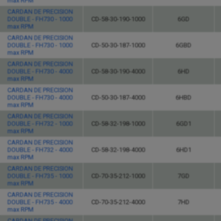
max RPM
CARDAN DE PRECISION
DOUBLE - FH730 - 1000
CD-58-30-190-1000
6GD
max RPM
CARDAN DE PRECISION
DOUBLE - FH730 - 1000
CD-50-30-187-1000
6GBD
max RPM
CARDAN DE PRECISION
DOUBLE - FH730 - 4000
CD-58-30-190-4000
6HD
max RPM
CARDAN DE PRECISION
DOUBLE - FH730 - 4000
CD-50-30-187-4000
6HBD
max RPM
CARDAN DE PRECISION
DOUBLE - FH732 - 1000
CD-58-32-198-1000
6GD1
max RPM
CARDAN DE PRECISION
DOUBLE - FH732 - 4000
CD-58-32-198-4000
6HD1
max RPM
CARDAN DE PRECISION
DOUBLE - FH735 - 1000
CD-70-35-212-1000
7GD
max RPM
CARDAN DE PRECISION
DOUBLE - FH735 - 4000
CD-70-35-212-4000
7HD
max RPM
CARDAN DE PRECISION