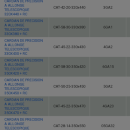
CARDAN DE PRECISION
A ALLONGE
CAT-42-20-320x440
3GA2
TELESCOPIQUE
320X440 + RC
CARDAN DE PRECISION
A ALLONGE
CAT-58-30-330x380
6GA1
TELESCOPIQUE
330X380 + RC
CARDAN DE PRECISION
A ALLONGE
CAT-45-22-330x430
4GA2
TELESCOPIQUE
330X430 + RC
CARDAN DE PRECISION
A ALLONGE
CAT-58-30-350x420
6GA15
TELESCOPIQUE
350X420 + RC
CARDAN DE PRECISION
A ALLONGE
CAT-50-25-350x450
5GA2
TELESCOPIQUE
350X450 + RC
CARDAN DE PRECISION
A ALLONGE
CAT-45-22-350x470
4GA23
TELESCOPIQUE
350X470 + RC
CARDAN DE PRECISION
A ALLONGE
CAT-28-14-350x550
05GA32
TELESCOPIQUE