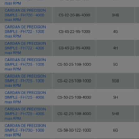
max RPM
CARDAN DE PRECISION
SIMPLE - FH720 - 4000
CS-32-20-86-4000
3HB
max RPM
CARDAN DE PRECISION
SIMPLE - FH722 - 1000
CS-45-22-95-1000
4G
max RPM
CARDAN DE PRECISION
SIMPLE - FH722 - 4000
CS-45-22-95-4000
4H
max RPM
CARDAN DE PRECISION
SIMPLE - FH725 - 1000
CS-50-25-108-1000
5G
max RPM
CARDAN DE PRECISION
SIMPLE - FH725 - 1000
CS-42-25-108-1000
5GB
max RPM
CARDAN DE PRECISION
SIMPLE - FH725 - 4000
CS-50-25-108-4000
5H
max RPM
CARDAN DE PRECISION
SIMPLE - FH725 - 4000
CS-42-25-108-4000
5HB
max RPM
CARDAN DE PRECISION
SIMPLE - FH730 - 1000
CS-58-30-122-1000
6G
max RPM