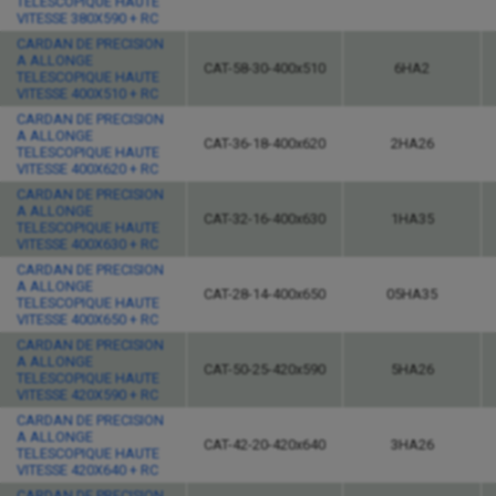
TELESCOPIQUE HAUTE
VITESSE 380X590 + RC
CARDAN DE PRECISION
A ALLONGE
CAT-58-30-400x510
6HA2
TELESCOPIQUE HAUTE
VITESSE 400X510 + RC
CARDAN DE PRECISION
A ALLONGE
CAT-36-18-400x620
2HA26
TELESCOPIQUE HAUTE
VITESSE 400X620 + RC
CARDAN DE PRECISION
A ALLONGE
CAT-32-16-400x630
1HA35
TELESCOPIQUE HAUTE
VITESSE 400X630 + RC
CARDAN DE PRECISION
A ALLONGE
CAT-28-14-400x650
05HA35
TELESCOPIQUE HAUTE
VITESSE 400X650 + RC
CARDAN DE PRECISION
A ALLONGE
CAT-50-25-420x590
5HA26
TELESCOPIQUE HAUTE
VITESSE 420X590 + RC
CARDAN DE PRECISION
A ALLONGE
CAT-42-20-420x640
3HA26
TELESCOPIQUE HAUTE
VITESSE 420X640 + RC
CARDAN DE PRECISION