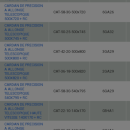
CARDAN DE PRECISION
A ALLONGE
CAT-58-30-500x720
6GA26
TELESCOPIQUE
500X720 + RC
CARDAN DE PRECISION
A ALLONGE
CAT-50-25-500x745
5GA32
TELESCOPIQUE
500X745 + RC
CARDAN DE PRECISION
A ALLONGE
CAT-42-20-500x800
3GA29
TELESCOPIQUE
500X800 + RC
CARDAN DE PRECISION
A ALLONGE
CAT-36-18-500x820
2GA29
TELESCOPIQUE
500X820 + RC
CARDAN DE PRECISION
A ALLONGE
CAT-58-30-540x795
6GA29
TELESCOPIQUE
540X795 + RC
CARDAN DE PRECISION
A ALLONGE
CAT-22-10-140x170
03HA1
TELESCOPIQUE HAUTE
VITESSE 140X170 + RC
CARDAN DE PRECISION
A ALLONGE