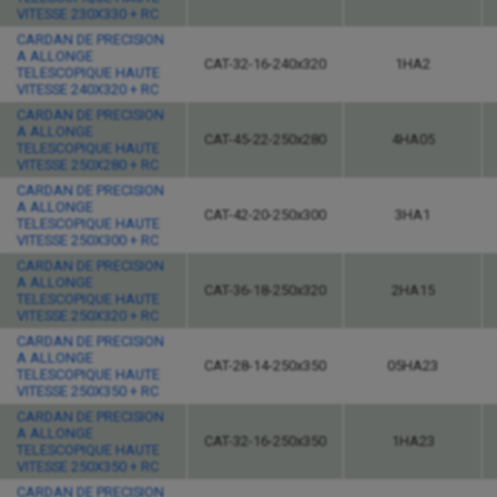
VITESSE 230X330 + RC
CARDAN DE PRECISION
A ALLONGE
CAT-32-16-240x320
1HA2
TELESCOPIQUE HAUTE
VITESSE 240X320 + RC
CARDAN DE PRECISION
A ALLONGE
CAT-45-22-250x280
4HA05
TELESCOPIQUE HAUTE
VITESSE 250X280 + RC
CARDAN DE PRECISION
A ALLONGE
CAT-42-20-250x300
3HA1
TELESCOPIQUE HAUTE
VITESSE 250X300 + RC
CARDAN DE PRECISION
A ALLONGE
CAT-36-18-250x320
2HA15
TELESCOPIQUE HAUTE
VITESSE 250X320 + RC
CARDAN DE PRECISION
A ALLONGE
CAT-28-14-250x350
05HA23
TELESCOPIQUE HAUTE
VITESSE 250X350 + RC
CARDAN DE PRECISION
A ALLONGE
CAT-32-16-250x350
1HA23
TELESCOPIQUE HAUTE
VITESSE 250X350 + RC
CARDAN DE PRECISION