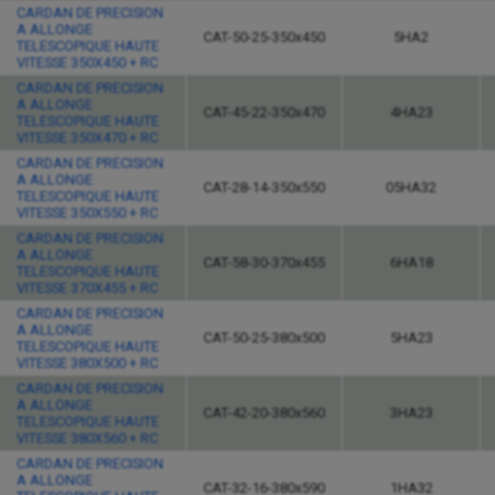
CARDAN DE PRECISION
A ALLONGE
CAT-50-25-350x450
5HA2
TELESCOPIQUE HAUTE
VITESSE 350X450 + RC
CARDAN DE PRECISION
A ALLONGE
CAT-45-22-350x470
4HA23
TELESCOPIQUE HAUTE
VITESSE 350X470 + RC
CARDAN DE PRECISION
A ALLONGE
CAT-28-14-350x550
05HA32
TELESCOPIQUE HAUTE
VITESSE 350X550 + RC
CARDAN DE PRECISION
A ALLONGE
CAT-58-30-370x455
6HA18
TELESCOPIQUE HAUTE
VITESSE 370X455 + RC
CARDAN DE PRECISION
A ALLONGE
CAT-50-25-380x500
5HA23
TELESCOPIQUE HAUTE
VITESSE 380X500 + RC
CARDAN DE PRECISION
A ALLONGE
CAT-42-20-380x560
3HA23
TELESCOPIQUE HAUTE
VITESSE 380X560 + RC
CARDAN DE PRECISION
A ALLONGE
CAT-32-16-380x590
1HA32