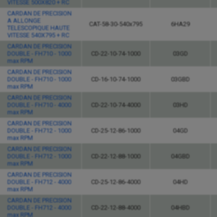
VITESSE 500X820 + RC
CARDAN DE PRECISION
A ALLONGE
CAT-58-30-540x795
6HA29
TELESCOPIQUE HAUTE
VITESSE 540X795 + RC
CARDAN DE PRECISION
DOUBLE - FH710 - 1000
CD-22-10-74-1000
03GD
max RPM
CARDAN DE PRECISION
DOUBLE - FH710 - 1000
CD-16-10-74-1000
03GBD
max RPM
CARDAN DE PRECISION
DOUBLE - FH710 - 4000
CD-22-10-74-4000
03HD
max RPM
CARDAN DE PRECISION
DOUBLE - FH712 - 1000
CD-25-12-86-1000
04GD
max RPM
CARDAN DE PRECISION
DOUBLE - FH712 - 1000
CD-22-12-88-1000
04GBD
max RPM
CARDAN DE PRECISION
DOUBLE - FH712 - 4000
CD-25-12-86-4000
04HD
max RPM
CARDAN DE PRECISION
DOUBLE - FH712 - 4000
CD-22-12-88-4000
04HBD
max RPM