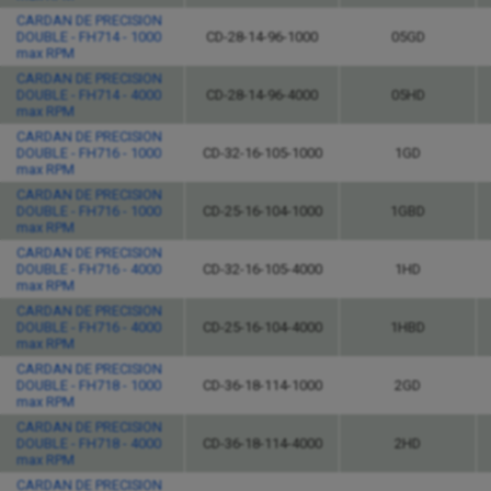
CARDAN DE PRECISION
DOUBLE - FH714 - 1000
CD-28-14-96-1000
05GD
max RPM
CARDAN DE PRECISION
DOUBLE - FH714 - 4000
CD-28-14-96-4000
05HD
max RPM
CARDAN DE PRECISION
DOUBLE - FH716 - 1000
CD-32-16-105-1000
1GD
max RPM
CARDAN DE PRECISION
DOUBLE - FH716 - 1000
CD-25-16-104-1000
1GBD
max RPM
CARDAN DE PRECISION
DOUBLE - FH716 - 4000
CD-32-16-105-4000
1HD
max RPM
CARDAN DE PRECISION
DOUBLE - FH716 - 4000
CD-25-16-104-4000
1HBD
max RPM
CARDAN DE PRECISION
DOUBLE - FH718 - 1000
CD-36-18-114-1000
2GD
max RPM
CARDAN DE PRECISION
DOUBLE - FH718 - 4000
CD-36-18-114-4000
2HD
max RPM
CARDAN DE PRECISION