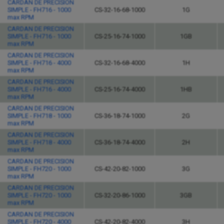
CARDAN DE PRECISION
SIMPLE - FH716 - 1000
CS-32-16-68-1000
1G
max RPM
CARDAN DE PRECISION
SIMPLE - FH716 - 1000
CS-25-16-74-1000
1GB
max RPM
CARDAN DE PRECISION
SIMPLE - FH716 - 4000
CS-32-16-68-4000
1H
max RPM
CARDAN DE PRECISION
SIMPLE - FH716 - 4000
CS-25-16-74-4000
1HB
max RPM
CARDAN DE PRECISION
SIMPLE - FH718 - 1000
CS-36-18-74-1000
2G
max RPM
CARDAN DE PRECISION
SIMPLE - FH718 - 4000
CS-36-18-74-4000
2H
max RPM
CARDAN DE PRECISION
SIMPLE - FH720 - 1000
CS-42-20-82-1000
3G
max RPM
CARDAN DE PRECISION
SIMPLE - FH720 - 1000
CS-32-20-86-1000
3GB
max RPM
CARDAN DE PRECISION
SIMPLE - FH720 - 4000
CS-42-20-82-4000
3H