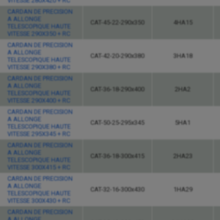
VITESSE 280X420 + RC
CARDAN DE PRECISION
A ALLONGE
CAT-45-22-290x350
4HA15
TELESCOPIQUE HAUTE
VITESSE 290X350 + RC
CARDAN DE PRECISION
A ALLONGE
CAT-42-20-290x380
3HA18
TELESCOPIQUE HAUTE
VITESSE 290X380 + RC
CARDAN DE PRECISION
A ALLONGE
CAT-36-18-290x400
2HA2
TELESCOPIQUE HAUTE
VITESSE 290X400 + RC
CARDAN DE PRECISION
A ALLONGE
CAT-50-25-295x345
5HA1
TELESCOPIQUE HAUTE
VITESSE 295X345 + RC
CARDAN DE PRECISION
A ALLONGE
CAT-36-18-300x415
2HA23
TELESCOPIQUE HAUTE
VITESSE 300X415 + RC
CARDAN DE PRECISION
A ALLONGE
CAT-32-16-300x430
1HA29
TELESCOPIQUE HAUTE
VITESSE 300X430 + RC
CARDAN DE PRECISION
A ALLONGE