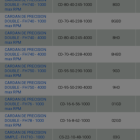
DOUBLE - FH740 - 1000
CD-80-40-245-1000
8GD
max RPM
CARDAN DE PRECISION
DOUBLE - FH740 - 1000
CD-70-40-238-1000
8GBD
max RPM
CARDAN DE PRECISION
DOUBLE - FH740 - 4000
CD-80-40-245-4000
8HD
max RPM
CARDAN DE PRECISION
DOUBLE - FH740 - 4000
CD-70-40-238-4000
8HBD
max RPM
CARDAN DE PRECISION
DOUBLE - FH750 - 1000
CD-95-50-290-1000
9GD
max RPM
CARDAN DE PRECISION
DOUBLE - FH750 - 4000
CD-95-50-290-4000
9HD
max RPM
CARDAN DE PRECISION
DOUBLE - FH76 - 1000
CD-16-6-56-1000
01GD
max RPM
CARDAN DE PRECISION
DOUBLE - FH78 - 1000
CD-16-8-62-1000
02GD
max RPM
CARDAN DE PRECISION
SIMPLE - FH710 - 1000
CS-22-10-48-1000
03G