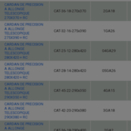
CARDAN DE PRECISION
A ALLONGE
CAT-36-18-270x370
2GA18
TELESCOPIQUE
270X370 + RC
CARDAN DE PRECISION
A ALLONGE
CAT-32-16-275x390
1GA26
TELESCOPIQUE
275X390 + RC
CARDAN DE PRECISION
A ALLONGE
CAT-25-12-280x420
04GA29
TELESCOPIQUE
280X420 + RC
CARDAN DE PRECISION
A ALLONGE
CAT-28-14-280x420
05GA26
TELESCOPIQUE
280X420 + RC
CARDAN DE PRECISION
A ALLONGE
CAT-45-22-290x350
4GA15
TELESCOPIQUE
290X350 + RC
CARDAN DE PRECISION
A ALLONGE
CAT-42-20-290x380
3GA18
TELESCOPIQUE
290X380 + RC
CARDAN DE PRECISION
A ALLONGE
CAT-36-18-290x400
2GA2