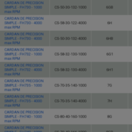
CARDAN DE PRECISION
SIMPLE - FH730 - 1000
CS-50-30-132-1000
6GB
max RPM
CARDAN DE PRECISION
SIMPLE - FH730 - 4000
CS-58-30-122-4000
6H
max RPM
CARDAN DE PRECISION
SIMPLE - FH730 - 4000
CS-50-30-132-4000
6HB
max RPM
CARDAN DE PRECISION
SIMPLE - FH732 - 1000
CS-58-32-130-1000
6G1
max RPM
CARDAN DE PRECISION
SIMPLE - FH732 - 4000
CS-58-32-130-4000
6H1
max RPM
CARDAN DE PRECISION
SIMPLE - FH735 - 1000
CS-70-35-140-1000
7G
max RPM
CARDAN DE PRECISION
SIMPLE - FH735 - 4000
CS-70-35-140-4000
7H
max RPM
CARDAN DE PRECISION
SIMPLE - FH740 - 1000
CS-80-40-160-1000
8G
max RPM
CARDAN DE PRECISION