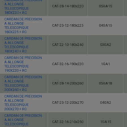
A ALLONGE
CAT-28-14-180x220
05GA15
TELESCOPIQUE
180X220 + RC
CARDAN DE PRECISION
A ALLONGE
CAT-25-12-180x225
04GA15
TELESCOPIQUE
180X225 + RC
CARDAN DE PRECISION
A ALLONGE
CAT-22-10-180x240
03GA2
TELESCOPIQUE
180X240 + RC
CARDAN DE PRECISION
A ALLONGE
CAT-32-16-190x220
1GA1
TELESCOPIQUE
190X220 + RC
CARDAN DE PRECISION
A ALLONGE
CAT-28-14-200x260
05GA18
TELESCOPIQUE
200X260 + RC
CARDAN DE PRECISION
A ALLONGE
CAT-25-12-200x270
04GA2
TELESCOPIQUE
200X270 + RC
CARDAN DE PRECISION
A ALLONGE
CAT-32-16-210x250
1GA15
TELESCOPIQUE