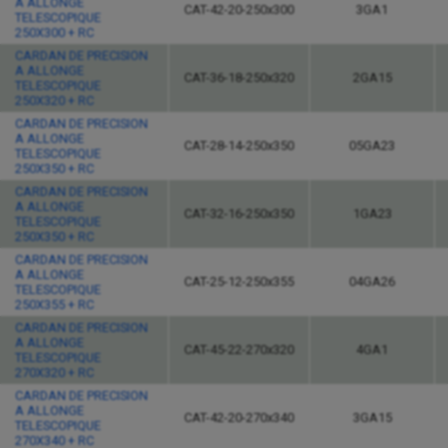
A ALLONGE
CAT-42-20-250x300
3GA1
TELESCOPIQUE
250X300 + RC
CARDAN DE PRECISION
A ALLONGE
CAT-36-18-250x320
2GA15
TELESCOPIQUE
250X320 + RC
CARDAN DE PRECISION
A ALLONGE
CAT-28-14-250x350
05GA23
TELESCOPIQUE
250X350 + RC
CARDAN DE PRECISION
A ALLONGE
CAT-32-16-250x350
1GA23
TELESCOPIQUE
250X350 + RC
CARDAN DE PRECISION
A ALLONGE
CAT-25-12-250x355
04GA26
TELESCOPIQUE
250X355 + RC
CARDAN DE PRECISION
A ALLONGE
CAT-45-22-270x320
4GA1
TELESCOPIQUE
270X320 + RC
CARDAN DE PRECISION
A ALLONGE
CAT-42-20-270x340
3GA15
TELESCOPIQUE
270X340 + RC