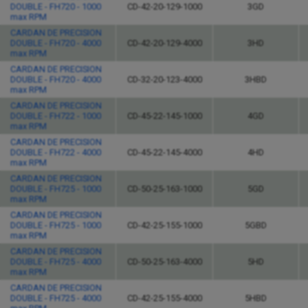
DOUBLE - FH720 - 1000
CD-42-20-129-1000
3GD
max RPM
CARDAN DE PRECISION
DOUBLE - FH720 - 4000
CD-42-20-129-4000
3HD
max RPM
CARDAN DE PRECISION
DOUBLE - FH720 - 4000
CD-32-20-123-4000
3HBD
max RPM
CARDAN DE PRECISION
DOUBLE - FH722 - 1000
CD-45-22-145-1000
4GD
max RPM
CARDAN DE PRECISION
DOUBLE - FH722 - 4000
CD-45-22-145-4000
4HD
max RPM
CARDAN DE PRECISION
DOUBLE - FH725 - 1000
CD-50-25-163-1000
5GD
max RPM
CARDAN DE PRECISION
DOUBLE - FH725 - 1000
CD-42-25-155-1000
5GBD
max RPM
CARDAN DE PRECISION
DOUBLE - FH725 - 4000
CD-50-25-163-4000
5HD
max RPM
CARDAN DE PRECISION
DOUBLE - FH725 - 4000
CD-42-25-155-4000
5HBD