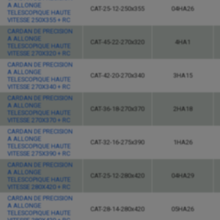
A ALLONGE
CAT-25-12-250x355
04HA26
TELESCOPIQUE HAUTE
VITESSE 250X355 + RC
CARDAN DE PRECISION
A ALLONGE
CAT-45-22-270x320
4HA1
TELESCOPIQUE HAUTE
VITESSE 270X320 + RC
CARDAN DE PRECISION
A ALLONGE
CAT-42-20-270x340
3HA15
TELESCOPIQUE HAUTE
VITESSE 270X340 + RC
CARDAN DE PRECISION
A ALLONGE
CAT-36-18-270x370
2HA18
TELESCOPIQUE HAUTE
VITESSE 270X370 + RC
CARDAN DE PRECISION
A ALLONGE
CAT-32-16-275x390
1HA26
TELESCOPIQUE HAUTE
VITESSE 275X390 + RC
CARDAN DE PRECISION
A ALLONGE
CAT-25-12-280x420
04HA29
TELESCOPIQUE HAUTE
VITESSE 280X420 + RC
CARDAN DE PRECISION
A ALLONGE
CAT-28-14-280x420
05HA26
TELESCOPIQUE HAUTE