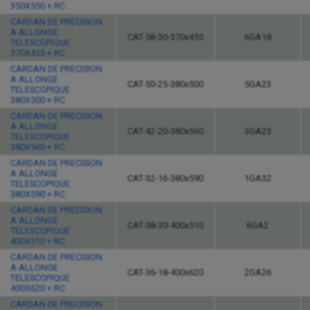
350X550 + RC
CARDAN DE PRECISION
A ALLONGE
CAT-58-30-370x455
6GA18
TELESCOPIQUE
370X455 + RC
CARDAN DE PRECISION
A ALLONGE
CAT-50-25-380x500
5GA23
TELESCOPIQUE
380X500 + RC
CARDAN DE PRECISION
A ALLONGE
CAT-42-20-380x560
3GA23
TELESCOPIQUE
380X560 + RC
CARDAN DE PRECISION
A ALLONGE
CAT-32-16-380x590
1GA32
TELESCOPIQUE
380X590 + RC
CARDAN DE PRECISION
A ALLONGE
CAT-58-30-400x510
6GA2
TELESCOPIQUE
400X510 + RC
CARDAN DE PRECISION
A ALLONGE
CAT-36-18-400x620
2GA26
TELESCOPIQUE
400X620 + RC
CARDAN DE PRECISION