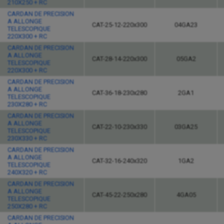
210X250 + RC
CARDAN DE PRECISION
A ALLONGE
CAT-25-12-220x300
04GA23
TELESCOPIQUE
220X300 + RC
CARDAN DE PRECISION
A ALLONGE
CAT-28-14-220x300
05GA2
TELESCOPIQUE
220X300 + RC
CARDAN DE PRECISION
A ALLONGE
CAT-36-18-230x280
2GA1
TELESCOPIQUE
230X280 + RC
CARDAN DE PRECISION
A ALLONGE
CAT-22-10-230x330
03GA25
TELESCOPIQUE
230X330 + RC
CARDAN DE PRECISION
A ALLONGE
CAT-32-16-240x320
1GA2
TELESCOPIQUE
240X320 + RC
CARDAN DE PRECISION
A ALLONGE
CAT-45-22-250x280
4GA05
TELESCOPIQUE
250X280 + RC
CARDAN DE PRECISION