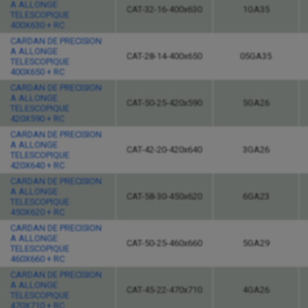
A ALLONGE
CAT-32-16-400x630
1GA35
TELESCOPIQUE
400X630 + RC
CARDAN DE PRECISION
A ALLONGE
CAT-28-14-400x650
05GA35
TELESCOPIQUE
400X650 + RC
CARDAN DE PRECISION
A ALLONGE
CAT-50-25-420x590
5GA26
TELESCOPIQUE
420X590 + RC
CARDAN DE PRECISION
A ALLONGE
CAT-42-20-420x640
3GA26
TELESCOPIQUE
420X640 + RC
CARDAN DE PRECISION
A ALLONGE
CAT-58-30-450x620
6GA23
TELESCOPIQUE
450X620 + RC
CARDAN DE PRECISION
A ALLONGE
CAT-50-25-460x660
5GA29
TELESCOPIQUE
460X660 + RC
CARDAN DE PRECISION
A ALLONGE
CAT-45-22-470x710
4GA26
TELESCOPIQUE
470X710 + RC