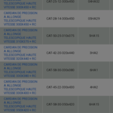
CAT-25-12-300x450
04HA32
TELESCOPIQUE HAUTE
VITESSE 300X450 + RC
CARDAN DE PRECISION
A ALLONGE
CAT-28-14-300x450
05HA29
TELESCOPIQUE HAUTE
VITESSE 300X450 + RC
CARDAN DE PRECISION
A ALLONGE
CAT-50-25-310x375
5HA15
TELESCOPIQUE HAUTE
VITESSE 310X375 + RC
CARDAN DE PRECISION
A ALLONGE
CAT-42-20-320x440
3HA2
TELESCOPIQUE HAUTE
VITESSE 320X440 + RC
CARDAN DE PRECISION
A ALLONGE
CAT-58-30-330x380
6HA1
TELESCOPIQUE HAUTE
VITESSE 330X380 + RC
CARDAN DE PRECISION
A ALLONGE
CAT-45-22-330x430
4HA2
TELESCOPIQUE HAUTE
VITESSE 330X430 + RC
CARDAN DE PRECISION
A ALLONGE
CAT-58-30-350x420
6HA15
TELESCOPIQUE HAUTE
VITESSE 350X420 + RC