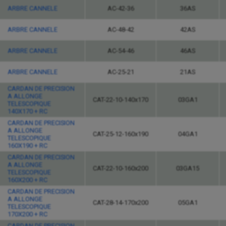
ARBRE CANNELE
AC-42-36
36AS
ARBRE CANNELE
AC-48-42
42AS
ARBRE CANNELE
AC-54-46
46AS
ARBRE CANNELE
AC-25-21
21AS
CARDAN DE PRECISION
A ALLONGE
CAT-22-10-140x170
03GA1
TELESCOPIQUE
140X170 + RC
CARDAN DE PRECISION
A ALLONGE
CAT-25-12-160x190
04GA1
TELESCOPIQUE
160X190 + RC
CARDAN DE PRECISION
A ALLONGE
CAT-22-10-160x200
03GA15
TELESCOPIQUE
160X200 + RC
CARDAN DE PRECISION
A ALLONGE
CAT-28-14-170x200
05GA1
TELESCOPIQUE
170X200 + RC
CARDAN DE PRECISION