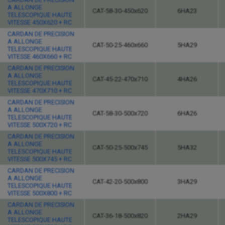
A ALLONGE
CAT-58-30-450x620
6HA23
TELESCOPIQUE HAUTE
VITESSE 450X620 + RC
CARDAN DE PRECISION
A ALLONGE
CAT-50-25-460x660
5HA29
TELESCOPIQUE HAUTE
VITESSE 460X660 + RC
CARDAN DE PRECISION
A ALLONGE
CAT-45-22-470x710
4HA26
TELESCOPIQUE HAUTE
VITESSE 470X710 + RC
CARDAN DE PRECISION
A ALLONGE
CAT-58-30-500x720
6HA26
TELESCOPIQUE HAUTE
VITESSE 500X720 + RC
CARDAN DE PRECISION
A ALLONGE
CAT-50-25-500x745
5HA32
TELESCOPIQUE HAUTE
VITESSE 500X745 + RC
CARDAN DE PRECISION
A ALLONGE
CAT-42-20-500x800
3HA29
TELESCOPIQUE HAUTE
VITESSE 500X800 + RC
CARDAN DE PRECISION
A ALLONGE
CAT-36-18-500x820
2HA29
TELESCOPIQUE HAUTE