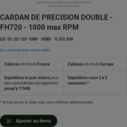
Visuel non contractuel
CARDAN DE PRECISION DOUBLE -
FH720 - 1000 max RPM
CD-32-20-123-1000 3GBD 0.732.300
Se connecter pour voir les tarifs
9 pièces
en stock
France
0 pièces
en stock
Europe
Expédition le jour même
pour
Expédition sous 2 à 3
des commandes enregistrées
semaines
*
jusqu'à 11h00
* Si hors stock, le délai vous sera confirmé ultérieurement.
Ajouter au devis