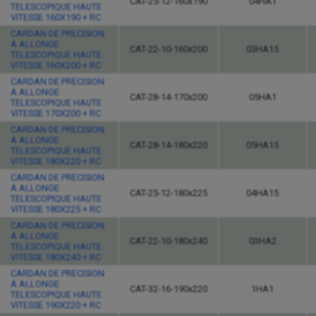
CAT-25-12-160x190
04HA1
TELESCOPIQUE HAUTE
VITESSE 160X190 + RC
CARDAN DE PRECISION
A ALLONGE
CAT-22-10-160x200
03HA15
TELESCOPIQUE HAUTE
VITESSE 160X200 + RC
CARDAN DE PRECISION
A ALLONGE
CAT-28-14-170x200
05HA1
TELESCOPIQUE HAUTE
VITESSE 170X200 + RC
CARDAN DE PRECISION
A ALLONGE
CAT-28-14-180x220
05HA15
TELESCOPIQUE HAUTE
VITESSE 180X220 + RC
CARDAN DE PRECISION
A ALLONGE
CAT-25-12-180x225
04HA15
TELESCOPIQUE HAUTE
VITESSE 180X225 + RC
CARDAN DE PRECISION
A ALLONGE
CAT-22-10-180x240
03HA2
TELESCOPIQUE HAUTE
VITESSE 180X240 + RC
CARDAN DE PRECISION
A ALLONGE
CAT-32-16-190x220
1HA1
TELESCOPIQUE HAUTE
VITESSE 190X220 + RC