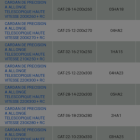
CARDAN DE PRECISION
A ALLONGE
CAT-28-14-200x260
05HA18
TELESCOPIQUE HAUTE
VITESSE 200X260 + RC
CARDAN DE PRECISION
A ALLONGE
CAT-25-12-200x270
04HA2
TELESCOPIQUE HAUTE
VITESSE 200X270 + RC
CARDAN DE PRECISION
A ALLONGE
CAT-32-16-210x250
1HA15
TELESCOPIQUE HAUTE
VITESSE 210X250 + RC
CARDAN DE PRECISION
A ALLONGE
CAT-25-12-220x300
04HA23
TELESCOPIQUE HAUTE
VITESSE 220X300 + RC
CARDAN DE PRECISION
A ALLONGE
CAT-28-14-220x300
05HA2
TELESCOPIQUE HAUTE
VITESSE 220X300 + RC
CARDAN DE PRECISION
A ALLONGE
CAT-36-18-230x280
2HA1
TELESCOPIQUE HAUTE
VITESSE 230X280 + RC
CARDAN DE PRECISION
A ALLONGE
CAT-22-10-230x330
03HA25
TELESCOPIQUE HAUTE