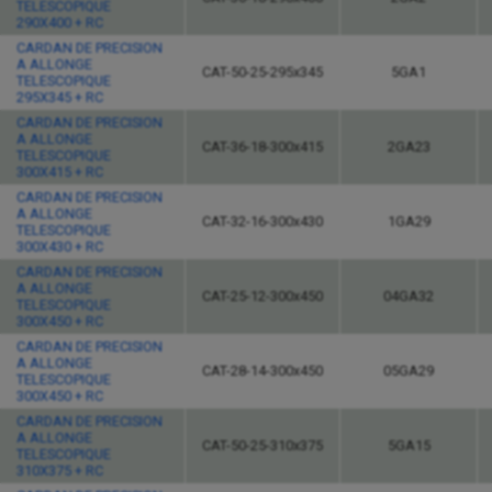
TELESCOPIQUE
290X400 + RC
CARDAN DE PRECISION
A ALLONGE
CAT-50-25-295x345
5GA1
TELESCOPIQUE
295X345 + RC
CARDAN DE PRECISION
A ALLONGE
CAT-36-18-300x415
2GA23
TELESCOPIQUE
300X415 + RC
CARDAN DE PRECISION
A ALLONGE
CAT-32-16-300x430
1GA29
TELESCOPIQUE
300X430 + RC
CARDAN DE PRECISION
A ALLONGE
CAT-25-12-300x450
04GA32
TELESCOPIQUE
300X450 + RC
CARDAN DE PRECISION
A ALLONGE
CAT-28-14-300x450
05GA29
TELESCOPIQUE
300X450 + RC
CARDAN DE PRECISION
A ALLONGE
CAT-50-25-310x375
5GA15
TELESCOPIQUE
310X375 + RC